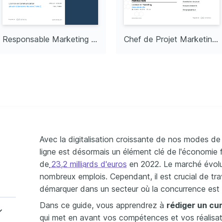
nnées
e
hotographie artistique 
ure de moments 
Responsable Marketing Senior
Chef de Projet Marketing Junior
Avec la digitalisation croissante de nos modes d
ligne est désormais un élément clé de l'économie f
de
23,2 milliards d'euros
en 2022. Le marché évolu
nombreux emplois. Cependant, il est crucial de tra
démarquer dans un secteur où la concurrence est 
Dans ce guide, vous apprendrez à
rédiger un cur
qui met en avant vos compétences et vos réalisat