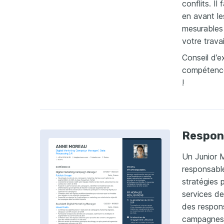
conflits. Il
en avant le
mesurables 
votre travai
Conseil d’e
compétence
!
Respon
Un Junior 
responsabl
stratégies 
services de
des respons
campagnes p