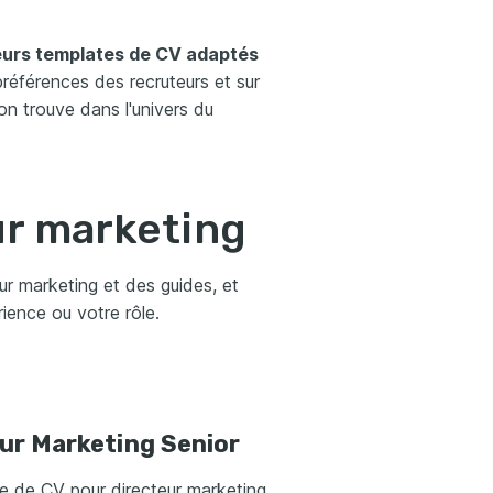
eurs templates de CV adaptés
 préférences des recruteurs et sur
on trouve dans l'univers du
r marketing
r marketing et des guides, et
ience ou votre rôle.
ur Marketing Senior
e de CV pour directeur marketing