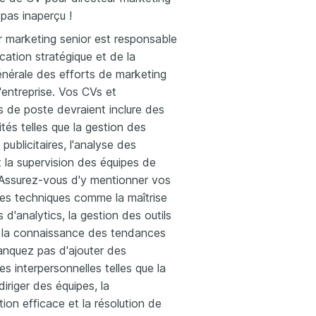
pas inaperçu !
r marketing senior est responsable
ication stratégique et de la
énérale des efforts de marketing
l'entreprise. Vos CVs et
s de poste devraient inclure des
ités telles que la gestion des
ublicitaires, l'analyse des
 la supervision des équipes de
 Assurez-vous d'y mentionner vos
s techniques comme la maîtrise
s d'analytics, la gestion des outils
la connaissance des tendances
nquez pas d'ajouter des
 interpersonnelles telles que la
diriger des équipes, la
on efficace et la résolution de