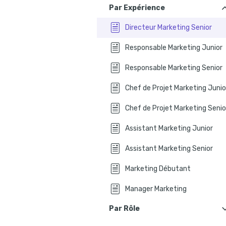
Comment faire un CV en marketing
Par Expérience
4 conseils pour un CV marketing
Directeur Marketing Senior
Préparez votre CV marketing en q
Responsable Marketing Junior
Responsable Marketing Senior
Chef de Projet Marketing Junio
Chef de Projet Marketing Senio
Assistant Marketing Junior
Assistant Marketing Senior
Marketing Débutant
Manager Marketing
Par Rôle