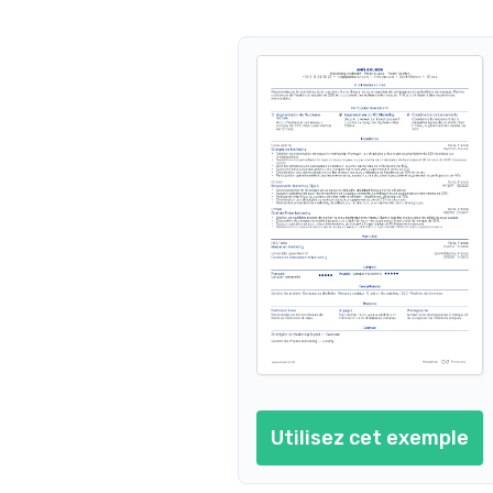
Marketing Digital
Communication Marketing
Social Media Marketing
Marketing de Luxe
Responsable Marketing
Chef de Produit Marketing
Coordinateur Marketing
Utilisez cet exemple