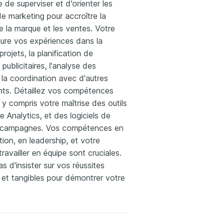
 de superviser et d'orienter les
de marketing pour accroître la
e la marque et les ventes. Votre
lure vos expériences dans la
rojets, la planification de
ublicitaires, l'analyse des
la coordination avec d'autres
ts. Détaillez vos compétences
 y compris votre maîtrise des outils
 Analytics, et des logiciels de
 campagnes. Vos compétences en
on, en leadership, et votre
ravailler en équipe sont cruciales.
s d'insister sur vos réussites
et tangibles pour démontrer votre