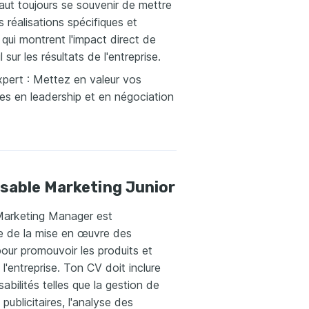
 faut toujours se souvenir de mettre
s réalisations spécifiques et
qui montrent l'impact direct de
l sur les résultats de l'entreprise.
xpert : Mettez en valeur vos
s en leadership et en négociation
sable Marketing Junior
Marketing Manager est
e de la mise en œuvre des
pour promouvoir les produits et
 l'entreprise. Ton CV doit inclure
abilités telles que la gestion de
ublicitaires, l'analyse des