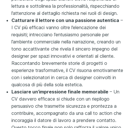
lettura e sottolinea la professionalità, rispecchiando
l’attenzione al dettaglio richiesta nei ruoli di design.
Catturare il lettore con una passione autentica
–
I CV più efficaci vanno oltre l’elencazione dei
requisiti; intrecciano l’entusiasmo personale per
l’ambiente commerciale nella narrazione, creando un
tono accattivante che rivela il sincero impegno del
designer per spazi innovativi e orientati al cliente.
Raccontando brevemente storie di progetti o
esperienze trasformative, il CV risuona emotivamente
con i selezionatori in cerca di designer coinvolti in
qualcosa di più della sola estetica.
Lasciare un’impressione finale memorabile
– Un
CV davvero efficace si chiude con un riepilogo
persuasivo che trasmette sicurezza e prontezza a
contribuire, accompagnato da una call to action che
incoraggia il datore di lavoro a prendere contatto.
Questo tocco finale non solo rafforza il valore unico