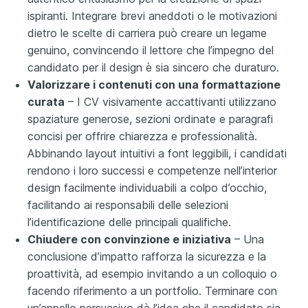
ispiranti. Integrare brevi aneddoti o le motivazioni
dietro le scelte di carriera può creare un legame
genuino, convincendo il lettore che l’impegno del
candidato per il design è sia sincero che duraturo.
Valorizzare i contenuti con una formattazione
curata
– I CV visivamente accattivanti utilizzano
spaziature generose, sezioni ordinate e paragrafi
concisi per offrire chiarezza e professionalità.
Abbinando layout intuitivi a font leggibili, i candidati
rendono i loro successi e competenze nell’interior
design facilmente individuabili a colpo d’occhio,
facilitando ai responsabili delle selezioni
l’identificazione delle principali qualifiche.
Chiudere con convinzione e iniziativa
– Una
conclusione d’impatto rafforza la sicurezza e la
proattività, ad esempio invitando a un colloquio o
facendo riferimento a un portfolio. Terminare con
un’appello persuasivo dà l’idea che il candidato sia