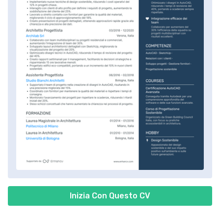
Inizia Con Questo CV