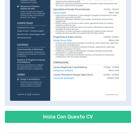
Inizia Con Questo CV