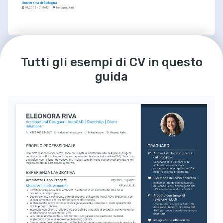
Università di Bologna
01/2008 - 01/2012
Bologna, Italia
LINGUE
Italian
English
Tutti gli esempi di CV in questo
Madrelingua
Eccellente
guida