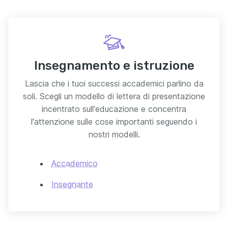
Insegnamento e istruzione
Lascia che i tuoi successi accademici parlino da
soli. Scegli un modello di lettera di presentazione
incentrato sull'educazione e concentra
l'attenzione sulle cose importanti seguendo i
nostri modelli.
Accademico
Insegnante