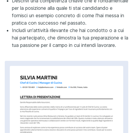
Descrivi una competenza chiave che è fondamentale
per la posizione alla quale ti stai candidando e
fornisci un esempio concreto di come l'hai messa in
pratica con successo nel passato.
Includi un'attività rilevante che hai condotto o a cui
hai partecipato, che dimostra la tua preparazione e la
tua passione per il campo in cui intendi lavorare.