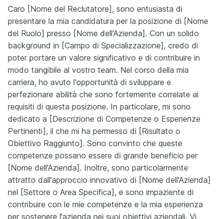
Caro [Nome del Reclutatore], sono entusiasta di
presentare la mia candidatura per la posizione di [Nome
del Ruolo] presso [Nome dell'Azienda]. Con un solido
background in [Campo di Specializzazione], credo di
poter portare un valore significativo e di contribuire in
modo tangibile al vostro team. Nel corso della mia
carriera, ho avuto l'opportunità di sviluppare e
perfezionare abilità che sono fortemente correlate ai
requisiti di questa posizione. In particolare, mi sono
dedicato a [Descrizione di Competenze o Esperienze
Pertinenti], il che mi ha permesso di [Risultato o
Obiettivo Raggiunto]. Sono convinto che queste
competenze possano essere di grande beneficio per
[Nome dell'Azienda]. Inoltre, sono particolarmente
attratto dall'approccio innovativo di [Nome dell'Azienda]
nel [Settore o Area Specifica], e sono impaziente di
contribuire con le mie competenze e la mia esperienza
per sostenere l'azienda nei suoi obiettivi aziendali. Vi