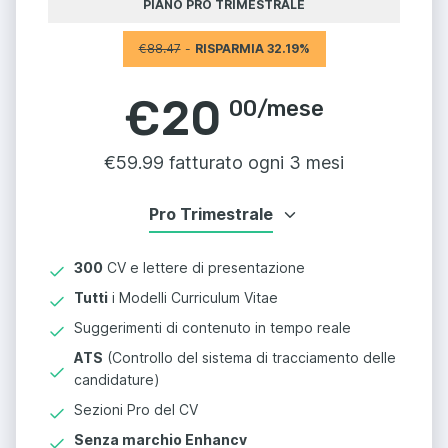
PIANO PRO TRIMESTRALE
€
88.47
-
RISPARMIA 32.19%
€
20
00
/
mese
€
59.99 fatturato ogni 3 mesi
Pro Trimestrale
300
CV e lettere di presentazione
Tutti
i Modelli Curriculum Vitae
Suggerimenti di contenuto in tempo reale
ATS
(Controllo del sistema di tracciamento delle
candidature)
Sezioni Pro del CV
Senza marchio Enhancv