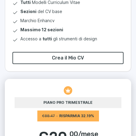
Tutti
Modelli Curriculum Vitae
Sezioni
del CV base
Marchio Enhancv
Massimo 12 sezioni
Accesso a
tutti
gli strumenti di design
Crea il Mio CV
PIANO PRO TRIMESTRALE
€
88.47
-
RISPARMIA 32.19%
00
/
mese