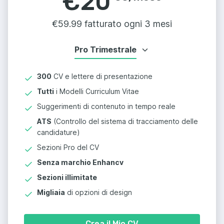
€
20
€
59.99 fatturato ogni 3 mesi
Pro Trimestrale
300
CV e lettere di presentazione
Tutti
i Modelli Curriculum Vitae
Suggerimenti di contenuto in tempo reale
ATS
(Controllo del sistema di tracciamento delle
candidature)
Sezioni Pro del CV
Senza marchio Enhancv
Sezioni illimitate
Migliaia
di opzioni di design
Crea il Mio CV