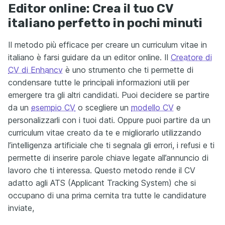
Editor online: Crea il tuo CV
italiano perfetto in pochi minuti
Il metodo più efficace per creare un curriculum vitae in
italiano è farsi guidare da un editor online. Il
Creatore di
CV di Enhancv
è uno strumento che ti permette di
condensare tutte le principali informazioni utili per
emergere tra gli altri candidati. Puoi decidere se partire
da un
esempio CV
o scegliere un
modello CV
e
personalizzarli con i tuoi dati. Oppure puoi partire da un
curriculum vitae creato da te e migliorarlo utilizzando
l’intelligenza artificiale che ti segnala gli errori, i refusi e ti
permette di inserire parole chiave legate all’annuncio di
lavoro che ti interessa. Questo metodo rende il CV
adatto agli ATS (Applicant Tracking System) che si
occupano di una prima cernita tra tutte le candidature
inviate,