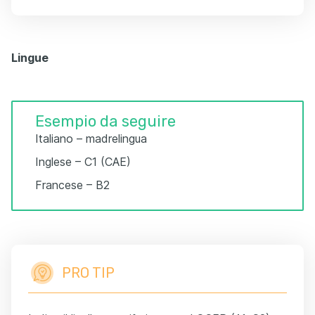
Lingue
Esempio da seguire
Italiano – madrelingua
Inglese – C1 (CAE)
Francese – B2
PRO TIP