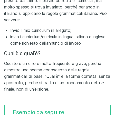
prestito dal latino. Il plurale corretto è “curricula”, ma
molto spesso si trova invariato, perché parlando in
italiano si applicano le regole grammaticali italiane. Puoi
scrivere:
Invio il mio curriculum in allegato;
invio i curriculum/curricula in lingua italiana e inglese,
come richiesto dall’annuncio di lavoro
Qual è o qual’é?
Questo è un errore molto frequente e grave, perché
dimostra una scarsa conoscenza delle regole
grammaticali di base. “Qual è” è la forma corretta, senza
apostrofo, perché si tratta di un troncamento della
e
finale, non di un’elisione.
Esempio da seguire