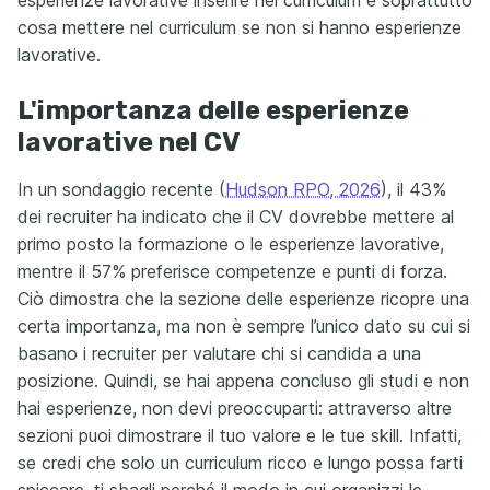
esperienze lavorative inserire nel curriculum e soprattutto
cosa mettere nel curriculum se non si hanno esperienze
lavorative.
L'importanza delle esperienze
lavorative nel CV
In un sondaggio recente (
Hudson RPO, 2026
), il 43%
dei recruiter ha indicato che il CV dovrebbe mettere al
primo posto la formazione o le esperienze lavorative,
mentre il 57% preferisce competenze e punti di forza.
Ciò dimostra che la sezione delle esperienze ricopre una
certa importanza, ma non è sempre l’unico dato su cui si
basano i recruiter per valutare chi si candida a una
posizione. Quindi, se hai appena concluso gli studi e non
hai esperienze, non devi preoccuparti: attraverso altre
sezioni puoi dimostrare il tuo valore e le tue skill. Infatti,
se credi che solo un curriculum ricco e lungo possa farti