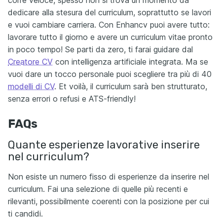
corre veloce, spesso non si trova un momento da
dedicare alla stesura del curriculum, soprattutto se lavori
e vuoi cambiare carriera. Con Enhancv puoi avere tutto:
lavorare tutto il giorno e avere un curriculum vitae pronto
in poco tempo! Se parti da zero, ti farai guidare dal
Creatore CV
con intelligenza artificiale integrata. Ma se
vuoi dare un tocco personale puoi scegliere tra più di 40
modelli di CV
. Et voilà, il curriculum sarà ben strutturato,
senza errori o refusi e ATS-friendly!
FAQs
Quante esperienze lavorative inserire
nel curriculum?
Non esiste un numero fisso di esperienze da inserire nel
curriculum. Fai una selezione di quelle più recenti e
rilevanti, possibilmente coerenti con la posizione per cui
ti candidi.