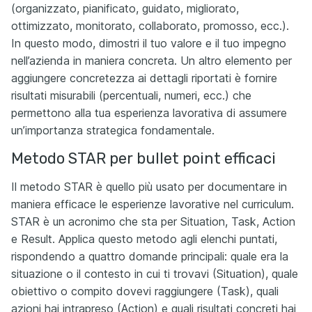
(organizzato, pianificato, guidato, migliorato,
ottimizzato, monitorato, collaborato, promosso, ecc.).
In questo modo, dimostri il tuo valore e il tuo impegno
nell’azienda in maniera concreta. Un altro elemento per
aggiungere concretezza ai dettagli riportati è fornire
risultati misurabili (percentuali, numeri, ecc.) che
permettono alla tua esperienza lavorativa di assumere
un’importanza strategica fondamentale.
Metodo STAR per bullet point efficaci
Il metodo STAR è quello più usato per documentare in
maniera efficace le esperienze lavorative nel curriculum.
STAR è un acronimo che sta per Situation, Task, Action
e Result. Applica questo metodo agli elenchi puntati,
rispondendo a quattro domande principali: quale era la
situazione o il contesto in cui ti trovavi (Situation), quale
obiettivo o compito dovevi raggiungere (Task), quali
azioni hai intrapreso (Action) e quali risultati concreti hai