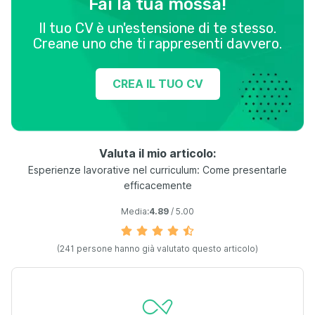
Fai la tua mossa!
Il tuo CV è un'estensione di te stesso.
Creane uno che ti rappresenti davvero.
CREA IL TUO CV
Valuta il mio articolo:
Esperienze lavorative nel curriculum: Come presentarle
efficacemente
Media:
4.89
/ 5.00
(241 persone hanno già valutato questo articolo)