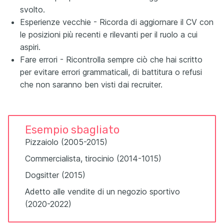
svolto.
Esperienze vecchie - Ricorda di aggiornare il CV con
le posizioni più recenti e rilevanti per il ruolo a cui
aspiri.
Fare errori - Ricontrolla sempre ciò che hai scritto
per evitare errori grammaticali, di battitura o refusi
che non saranno ben visti dai recruiter.
Esempio sbagliato
Pizzaiolo (2005-2015)
Commercialista, tirocinio (2014-1015)
Dogsitter (2015)
Adetto alle vendite di un negozio sportivo
(2020-2022)