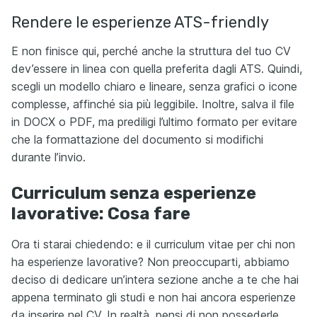
Rendere le esperienze ATS-friendly
E non finisce qui, perché anche la struttura del tuo CV
dev’essere in linea con quella preferita dagli ATS. Quindi,
scegli un modello chiaro e lineare, senza grafici o icone
complesse, affinché sia più leggibile. Inoltre, salva il file
in DOCX o PDF, ma prediligi l’ultimo formato per evitare
che la formattazione del documento si modifichi
durante l’invio.
Curriculum senza esperienze
lavorative: Cosa fare
Ora ti starai chiedendo: e il curriculum vitae per chi non
ha esperienze lavorative? Non preoccuparti, abbiamo
deciso di dedicare un’intera sezione anche a te che hai
appena terminato gli studi e non hai ancora esperienze
da inserire nel CV. In realtà, pensi di non possederle