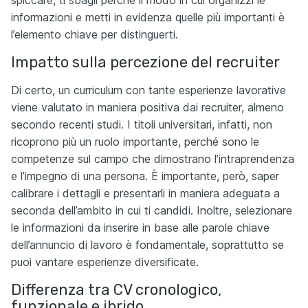
spiccare, ti sbagli perché il modo in cui organizzi le
informazioni e metti in evidenza quelle più importanti è
l’elemento chiave per distinguerti.
Impatto sulla percezione del recruiter
Di certo, un curriculum con tante esperienze lavorative
viene valutato in maniera positiva dai recruiter, almeno
secondo recenti studi. I titoli universitari, infatti, non
ricoprono più un ruolo importante, perché sono le
competenze sul campo che dimostrano l’intraprendenza
e l’impegno di una persona. È importante, però, saper
calibrare i dettagli e presentarli in maniera adeguata a
seconda dell’ambito in cui ti candidi. Inoltre, selezionare
le informazioni da inserire in base alle parole chiave
dell’annuncio di lavoro è fondamentale, soprattutto se
puoi vantare esperienze diversificate.
Differenza tra CV cronologico,
funzionale e ibrido