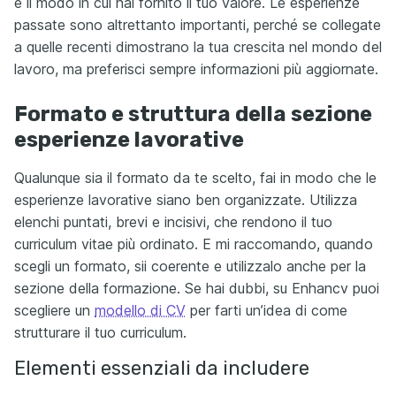
e il modo in cui hai fornito il tuo valore. Le esperienze
passate sono altrettanto importanti, perché se collegate
a quelle recenti dimostrano la tua crescita nel mondo del
lavoro, ma preferisci sempre informazioni più aggiornate.
Formato e struttura della sezione
esperienze lavorative
Qualunque sia il formato da te scelto, fai in modo che le
esperienze lavorative siano ben organizzate. Utilizza
elenchi puntati, brevi e incisivi, che rendono il tuo
curriculum vitae più ordinato. E mi raccomando, quando
scegli un formato, sii coerente e utilizzalo anche per la
sezione della formazione. Se hai dubbi, su Enhancv puoi
scegliere un
modello di CV
per farti un’idea di come
strutturare il tuo curriculum.
Elementi essenziali da includere