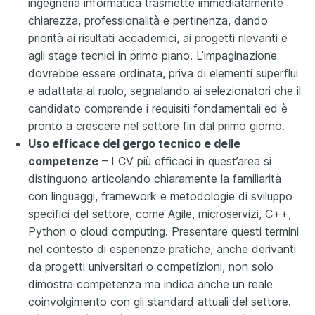
ingegneria informatica trasmette immediatamente
chiarezza, professionalità e pertinenza, dando
priorità ai risultati accademici, ai progetti rilevanti e
agli stage tecnici in primo piano. L’impaginazione
dovrebbe essere ordinata, priva di elementi superflui
e adattata al ruolo, segnalando ai selezionatori che il
candidato comprende i requisiti fondamentali ed è
pronto a crescere nel settore fin dal primo giorno.
Uso efficace del gergo tecnico e delle
competenze
– I CV più efficaci in quest’area si
distinguono articolando chiaramente la familiarità
con linguaggi, framework e metodologie di sviluppo
specifici del settore, come Agile, microservizi, C++,
Python o cloud computing. Presentare questi termini
nel contesto di esperienze pratiche, anche derivanti
da progetti universitari o competizioni, non solo
dimostra competenza ma indica anche un reale
coinvolgimento con gli standard attuali del settore.