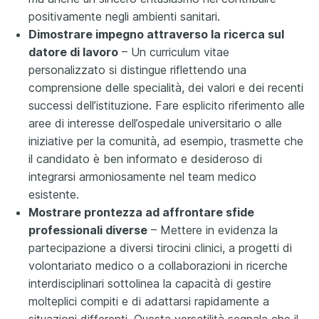
positivamente negli ambienti sanitari.
Dimostrare impegno attraverso la ricerca sul
datore di lavoro
– Un curriculum vitae
personalizzato si distingue riflettendo una
comprensione delle specialità, dei valori e dei recenti
successi dell’istituzione. Fare esplicito riferimento alle
aree di interesse dell’ospedale universitario o alle
iniziative per la comunità, ad esempio, trasmette che
il candidato è ben informato e desideroso di
integrarsi armoniosamente nel team medico
esistente.
Mostrare prontezza ad affrontare sfide
professionali diverse
– Mettere in evidenza la
partecipazione a diversi tirocini clinici, a progetti di
volontariato medico o a collaborazioni in ricerche
interdisciplinari sottolinea la capacità di gestire
molteplici compiti e di adattarsi rapidamente a
situazioni differenti. Questa versatilità segnala che il