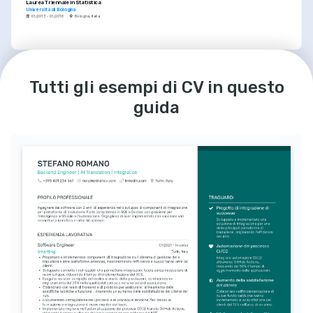
Laurea Triennale in Statistica
Università di Bologna
01/2013 - 01/2016
Bologna, Italia
LINGUE
Italiano
Inglese
Madrelingua
Eccellente
Tutti gli esempi di CV in questo
guida