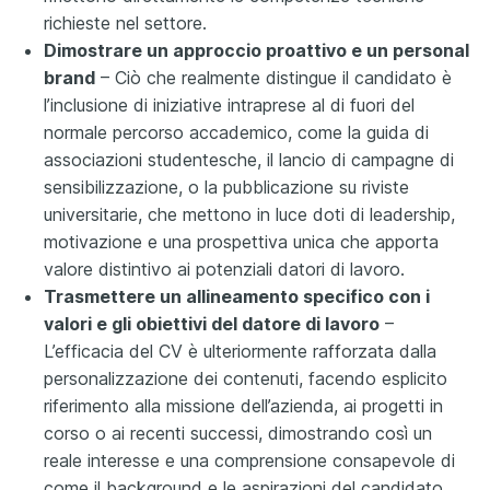
richieste nel settore.
Dimostrare un approccio proattivo e un personal
brand
– Ciò che realmente distingue il candidato è
l’inclusione di iniziative intraprese al di fuori del
normale percorso accademico, come la guida di
associazioni studentesche, il lancio di campagne di
sensibilizzazione, o la pubblicazione su riviste
universitarie, che mettono in luce doti di leadership,
motivazione e una prospettiva unica che apporta
valore distintivo ai potenziali datori di lavoro.
Trasmettere un allineamento specifico con i
valori e gli obiettivi del datore di lavoro
–
L’efficacia del CV è ulteriormente rafforzata dalla
personalizzazione dei contenuti, facendo esplicito
riferimento alla missione dell’azienda, ai progetti in
corso o ai recenti successi, dimostrando così un
reale interesse e una comprensione consapevole di
come il background e le aspirazioni del candidato