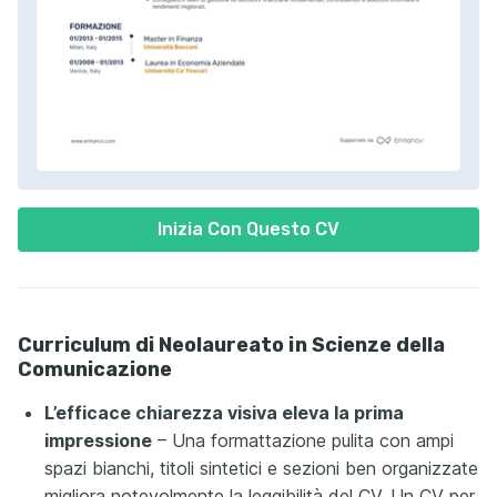
Inizia Con Questo CV
Curriculum di Neolaureato in Scienze della
Comunicazione
L’efficace chiarezza visiva eleva la prima
impressione
– Una formattazione pulita con ampi
spazi bianchi, titoli sintetici e sezioni ben organizzate
migliora notevolmente la leggibilità del CV. Un CV per