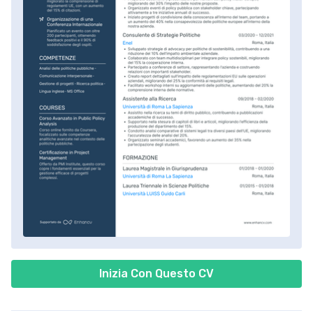
Inizia Con Questo CV