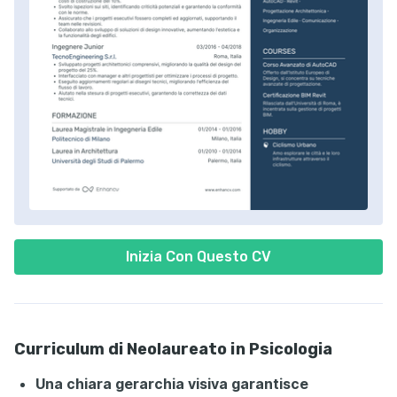
Inizia Con Questo CV
Curriculum di Neolaureato in Psicologia
Una chiara gerarchia visiva garantisce