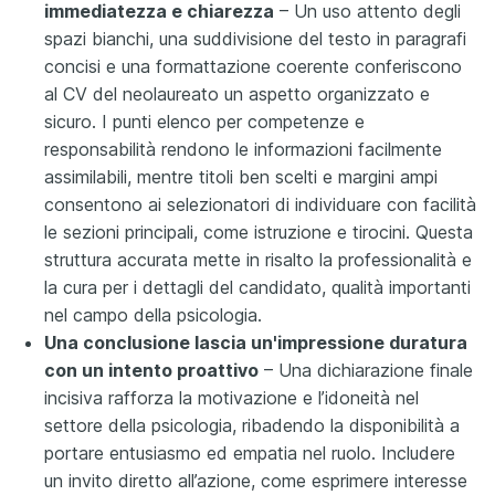
immediatezza e chiarezza
– Un uso attento degli
spazi bianchi, una suddivisione del testo in paragrafi
concisi e una formattazione coerente conferiscono
al CV del neolaureato un aspetto organizzato e
sicuro. I punti elenco per competenze e
responsabilità rendono le informazioni facilmente
assimilabili, mentre titoli ben scelti e margini ampi
consentono ai selezionatori di individuare con facilità
le sezioni principali, come istruzione e tirocini. Questa
struttura accurata mette in risalto la professionalità e
la cura per i dettagli del candidato, qualità importanti
nel campo della psicologia.
Una conclusione lascia un'impressione duratura
con un intento proattivo
– Una dichiarazione finale
incisiva rafforza la motivazione e l’idoneità nel
settore della psicologia, ribadendo la disponibilità a
portare entusiasmo ed empatia nel ruolo. Includere
un invito diretto all’azione, come esprimere interesse