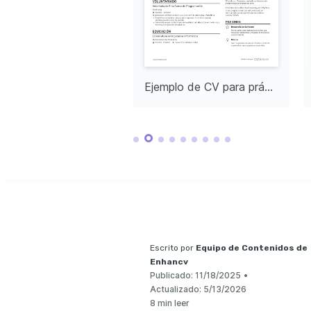
Ejemplo de CV de estudiante recién titulado universitario
Ejemplo de CV para prácticas de recién graduados
Escrito por
Equipo de Contenidos de
Enhancv
Publicado:
11/18/2025
•
Actualizado:
5/13/2026
8 min leer