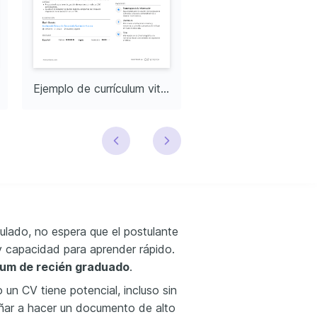
Ejemplo de currículum vitae sin experiencia laboral 18 años
ulado, no espera que el postulante
 y capacidad para aprender rápido.
lum de recién graduado
.
n CV tiene potencial, incluso sin
eñar a hacer un documento de alto