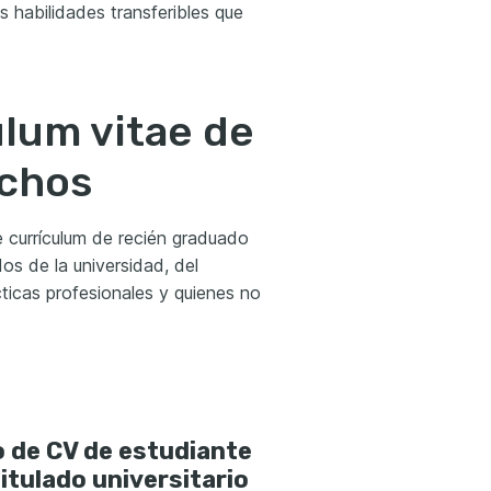
s habilidades transferibles que
lum vitae de
echos
e currículum de recién graduado
dos de la universidad, del
cticas profesionales y quienes no
 de CV de estudiante
titulado universitario