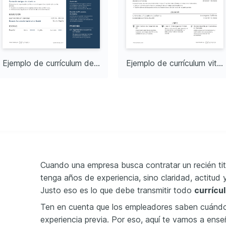
Ejemplo de currículum de recién graduado de bachillerato
Ejemplo de currículum vitae para recién graduados del colegio
Cuando una empresa busca contratar un recién tit
tenga años de experiencia, sino claridad, actitud
Justo eso es lo que debe transmitir todo
currícu
Ten en cuenta que los empleadores saben cuándo u
experiencia previa. Por eso, aquí te vamos a ens