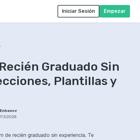
Iniciar Sesión
Empezar
o
 Recién Graduado Sin
cciones, Plantillas y
 Enhancv
/13/2026
m de recién graduado sin experiencia. Te