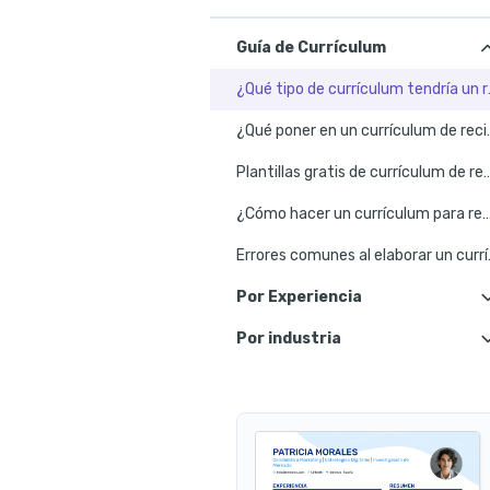
Guía de Currículum
¿Qué tipo d
¿Qué poner en un curr
Plantillas gratis de currículum de recién gr
¿Cómo hacer un currículum para recién graduado? 5
Errores comune
Por Experiencia
Ejemplo de CV de estudiante recién titulado 
Por industria
Ejemp
Ejemplo de CV
Ejemplo de currículum de
Ejemplo de currículum de en
Ejemplo de cu
Ejemplo de currículum d
Ejemplo de currículum vitae sin experiencia laboral 