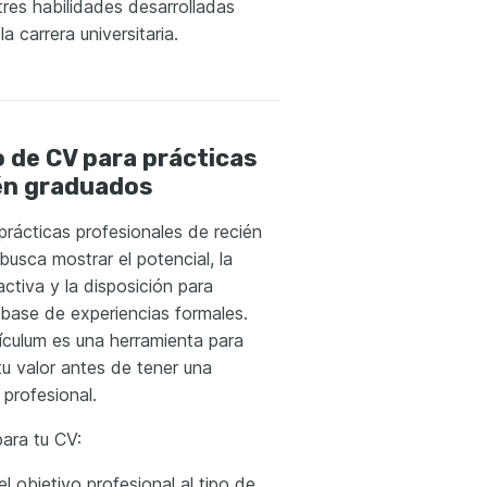
res habilidades desarrolladas
la carrera universitaria.
 de CV para prácticas
én graduados
prácticas profesionales de recién
busca mostrar el potencial, la
activa y la disposición para
base de experiencias formales.
rrículum es una herramienta para
u valor antes de tener una
 profesional.
ara tu CV:
l objetivo profesional al tipo de