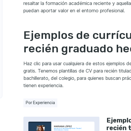
resaltar la formación académica reciente y aquella
riencia
puedan aportar valor en el entorno profesional.
Ejemplos de currícu
recién graduado h
Haz clic para usar cualquiera de estos ejemplos d
gratis. Tenemos plantillas de CV para recién titula
bachillerato, del colegio, para quienes buscan prá
tienen experiencia.
Por Experiencia
Ejemplo
recién 