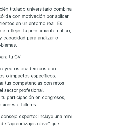
ién titulado universitario
combina
ólida con motivación por aplicar
ientos en un entorno real. Es
ue reflejes tu pensamiento crítico,
y capacidad para analizar o
oblemas.
ara tu CV:
royectos académicos con
os o impactos específicos.
na tus competencias con retos
el sector profesional.
 tu participación en congresos,
aciones o talleres.
 consejo experto: Incluye una mini
 de “aprendizajes clave” que