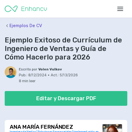
Ejemplos De CV
Ejemplo Exitoso de Currículum de
Ingeniero de Ventas y Guía de
Cómo Hacerlo para 2026
Escrito por
Volen Vulkov
Pub.:
8/12/2024
•
Act.:
5/13/2026
8 min leer
Editar y Descargar PDF
ANA MARÍA FERNÁNDEZ
Ingeniera de Ventas | Soluciones Empresariales | Implementación en 