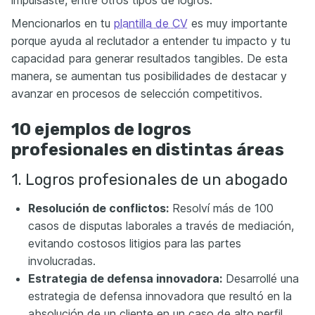
impulsaste, entre otros tipos de logros.
Mencionarlos en tu
plantilla de CV
es muy importante
porque ayuda al reclutador a entender tu impacto y tu
capacidad para generar resultados tangibles. De esta
manera, se aumentan tus posibilidades de destacar y
avanzar en procesos de selección competitivos.
10 ejemplos de logros
profesionales en distintas áreas
1. Logros profesionales de un abogado
Resolución de conflictos:
Resolví más de 100
casos de disputas laborales a través de mediación,
evitando costosos litigios para las partes
involucradas.
Estrategia de defensa innovadora:
Desarrollé una
estrategia de defensa innovadora que resultó en la
absolución de un cliente en un caso de alto perfil.