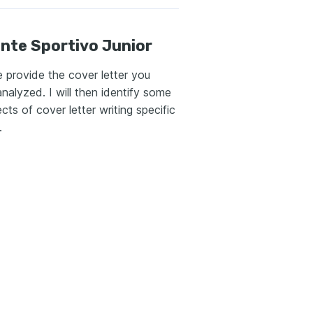
nte Sportivo Junior
e provide the cover letter you
analyzed. I will then identify some
cts of cover letter writing specific
.