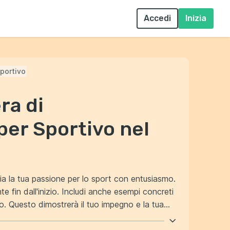
Accedi
Inizia
portivo
ra di
per Sportivo nel
zia la tua passione per lo sport con entusiasmo.
cludi anche esempi concreti
vo. Questo dimostrerà il tuo impegno e la tua