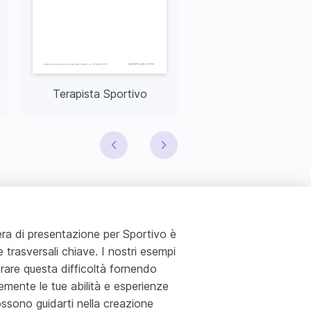
Terapista Sportivo
Analista Sportiv
tera di presentazione per Sportivo è
 trasversali chiave. I nostri esempi
erare questa difficoltà fornendo
cemente le tue abilità e esperienze
ossono guidarti nella creazione