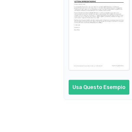
Coordinatore Sportivo
Psicologo Sportivo
Medico Sportivo
Direttore Sportivo
Manager Sportivo
Nutrizionista Sportivo
Insegna
Usa Questo Esempio