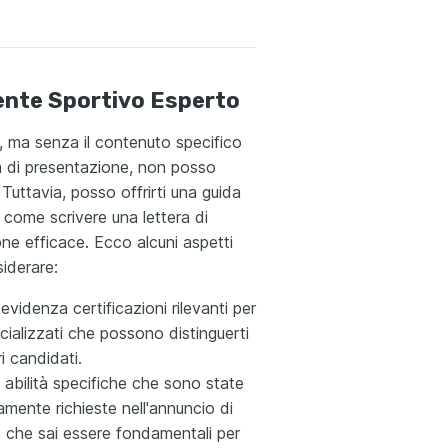
nte Sportivo Esperto
, ma senza il contenuto specifico
ra di presentazione, non posso
 Tuttavia, posso offrirti una guida
 come scrivere una lettera di
ne efficace. Ecco alcuni aspetti
siderare:
 evidenza certificazioni rilevanti per
ecializzati che possono distinguerti
ri candidati.
i abilità specifiche che sono state
mente richieste nell'annuncio di
 che sai essere fondamentali per