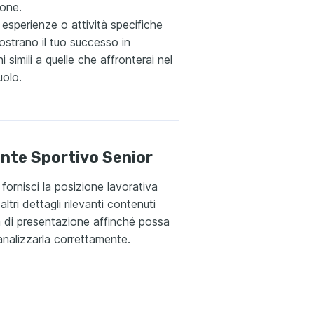
ione.
 esperienze o attività specifiche
strano il tuo successo in
i simili a quelle che affronterai nel
uolo.
nte Sportivo Senior
 fornisci la posizione lavorativa
altri dettagli rilevanti contenuti
ra di presentazione affinché possa
 analizzarla correttamente.