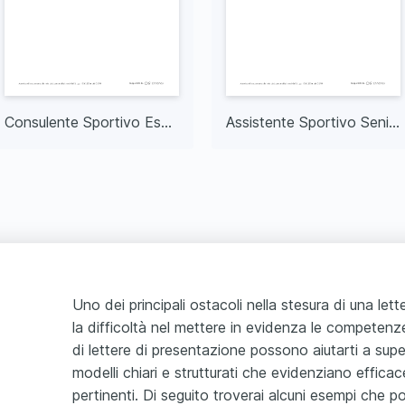
Consulente Sportivo Esperto
Assistente Sportivo Senior
Uno dei principali ostacoli nella stesura di una let
la difficoltà nel mettere in evidenza le competenze
di lettere di presentazione possono aiutarti a sup
modelli chiari e strutturati che evidenziano effica
pertinenti. Di seguito troverai alcuni esempi che p