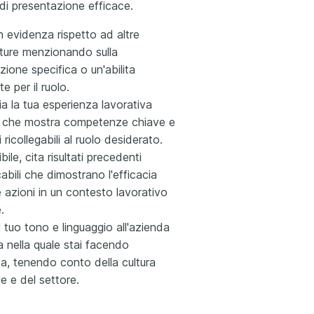
 di presentazione efficace.
in evidenza rispetto ad altre
ture menzionando sulla
azione specifica o un'abilitа
e per il ruolo.
a la tua esperienza lavorativa
 che mostra competenze chiave e
 ricollegabili al ruolo desiderato.
bile, cita risultati precedenti
cabili che dimostrano l'efficacia
e azioni in un contesto lavorativo
.
l tuo tono e linguaggio all'azienda
a nella quale stai facendo
, tenendo conto della cultura
e e del settore.