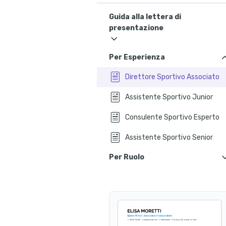
Guida alla lettera di
presentazione
Per Esperienza
Direttore Sportivo Associato
Assistente Sportivo Junior
Consulente Sportivo Esperto
Assistente Sportivo Senior
Per Ruolo
Terapista Sportivo
Analista Sportivo
Consulente Sportivo