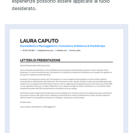
esperienze possono essere applicate al ruolo
desiderato.