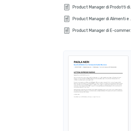
Product Mana
Product Manager 
Produc