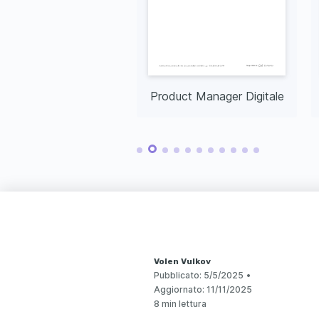
Product Manager di Prodotti per la Casa
Product Manager Digitale
Volen Vulkov
Pubblicato:
5/5/2025
•
Aggiornato:
11/11/2025
8 min lettura