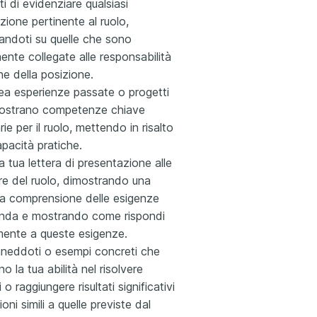
ti di evidenziare qualsiasi
azione pertinente al ruolo,
andoti su quelle che sono
ente collegate alle responsabilità
he della posizione.
ea esperienze passate o progetti
ostrano competenze chiave
ie per il ruolo, mettendo in risalto
apacità pratiche.
a tua lettera di presentazione alle
re del ruolo, dimostrando una
a comprensione delle esigenze
ienda e mostrando come rispondi
mente a queste esigenze.
 aneddoti o esempi concreti che
no la tua abilità nel risolvere
 o raggiungere risultati significativi
ioni simili a quelle previste dal