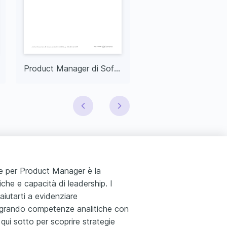
Product Manager di Software
e per Product Manager è la
niche e capacità di leadership. I
aiutarti a evidenziare
tegrando competenze analitiche con
 qui sotto per scoprire strategie