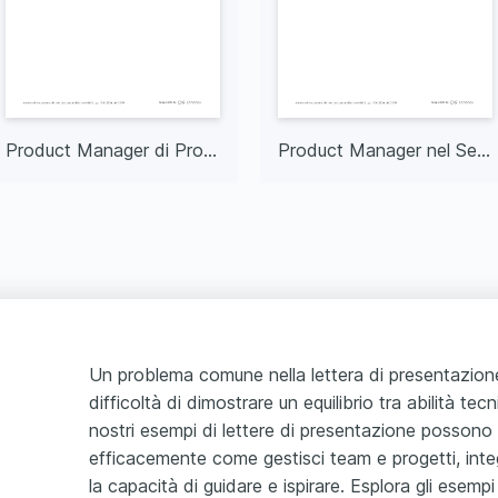
Product Manager di Prodotti per l'Infanzia
Product Manager nel Settore Moda
Un problema comune nella lettera di presentazion
difficoltà di dimostrare un equilibrio tra abilità tec
nostri esempi di lettere di presentazione possono 
efficacemente come gestisci team e progetti, in
la capacità di guidare e ispirare. Esplora gli esempi