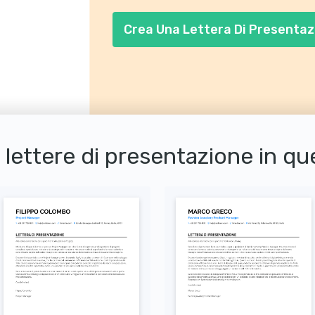
risultati.
Crea Una Lettera Di Presentaz
i lettere di presentazione in q