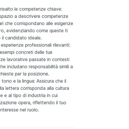
 risalto le competenze chiave:
spazio a descrivere competenze
ari che corrispondano alle esigenze
oro, evidenziando come queste ti
il candidato ideale.
 esperienze professionali rilevanti:
esempi concreti delle tue
ze lavorative passate in contesti
 che includano responsabilità simili a
ichieste per la posizione.
l tono e la lingua: Assicura che il
la lettera corrisponda alla cultura
 e al tipo di industria in cui
zzazione opera, riflettendo il tuo
interesse nel ruolo.