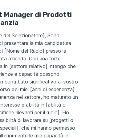
 Manager di Prodotti
fanzia
 del Selezionatore], Sono
di presentare la mia candidatura
o di [Nome del Ruolo] presso la
ata azienda. Con una forte
in [settore relativo], ritengo che
erienze e capacità possono
n contributo significativo al vostro
orso dei miei [anni di esperienza]
erienza nel settore, ho maturato un
interesse e abilità in [abilità o
cifiche rilevanti per il ruolo]. Ho
sibilità di lavorare su [progetti o
speciali], che mi hanno permesso
ulteriormente le mie capacità in