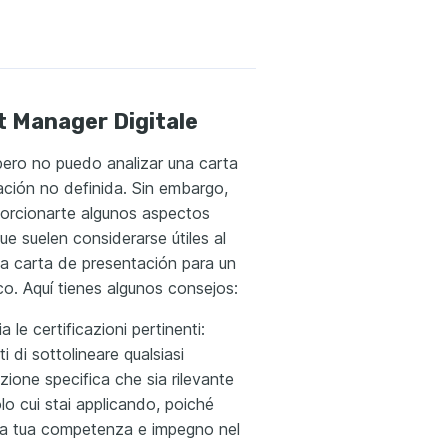
 Manager Digitale
pero no puedo analizar una carta
ción no definida. Sin embargo,
orcionarte algunos aspectos
ue suelen considerarse útiles al
a carta de presentación para un
ico. Aquí tienes algunos consejos:
a le certificazioni pertinenti:
ti di sottolineare qualsiasi
azione specifica che sia rilevante
uolo cui stai applicando, poiché
la tua competenza e impegno nel