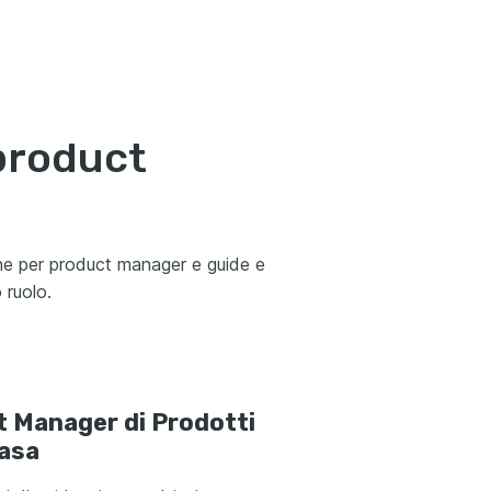
product
one per product manager e guide e
 ruolo.
 Manager di Prodotti
Casa