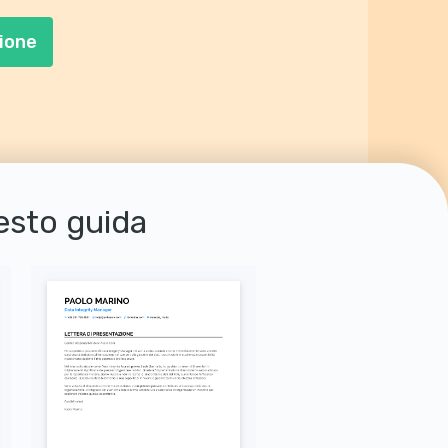
ione
uesto guida