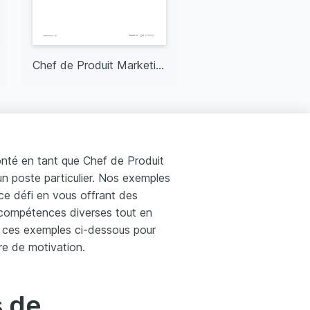
Chef de Produit Marketing
Chef de Produit Se
onté en tant que Chef de Produit
un poste particulier. Nos exemples
ce défi en vous offrant des
compétences diverses tout en
z ces exemples ci-dessous pour
re de motivation.
s de