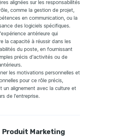
ières alignées sur les responsabilités
rôle, comme la gestion de projet,
pétences en communication, ou la
ance des logiciels spécifiques.
 l'expérience antérieure qui
 la capacité à réussir dans les
bilités du poste, en fournissant
ples précis d'activités ou de
antérieurs.
ner les motivations personnelles et
onnelles pour ce rôle précis,
 un alignement avec la culture et
urs de l'entreprise.
 Produit Marketing