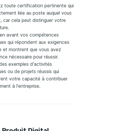
z toute certification pertinente qui
ctement liée au poste auquel vous
, car cela peut distinguer votre
ture.
en avant vos compétences
ques qui répondent aux exigences
e et montrent que vous avez
ence nécessaire pour réussir.
des exemples d'activités
ues ou de projets réussis qui
ent votre capacité à contribuer
ment à l'entreprise.
 Produit Digital