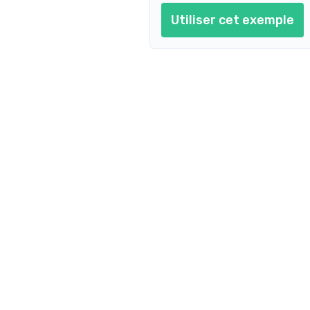
Utiliser cet exemple