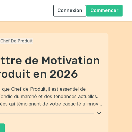
Connexion
Commencer
Chef De Produit
ttre de Motivation
roduit en 2026
 que Chef de Produit, il est essentiel de
ondie du marché et des tendances actuelles.
es qui témoignent de votre capacité à innover
availler en équipe. Votre lettre doit également
 comment vous pouvez apporter une valeur