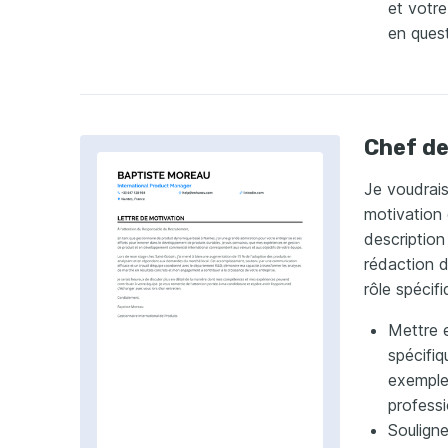
et votre
en quest
Chef de
Je voudrais
motivation 
description
rédaction d
rôle spécifi
Mettre e
spécifiq
exemple 
professi
Soulign