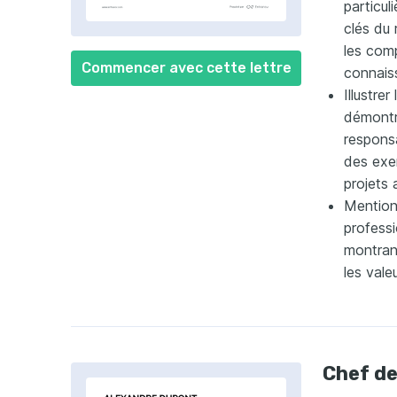
particul
clés du 
les com
Commencer avec cette lettre
connaiss
Illustrer
démontre
responsa
des exem
projets 
Mention
professi
montrant
les vale
Chef de