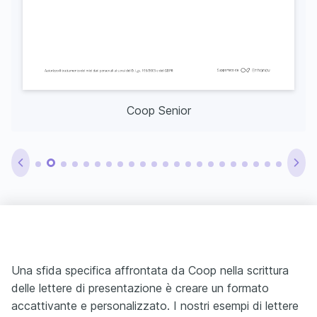
Coop Senior
Una sfida specifica affrontata da Coop nella scrittura
delle lettere di presentazione è creare un formato
accattivante e personalizzato. I nostri esempi di lettere