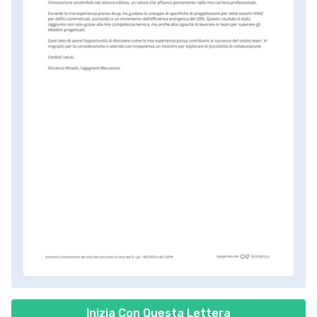
Inizia Con Questa Lettera