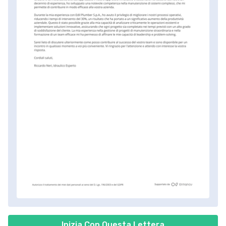
Inizia Con Questa Lettera