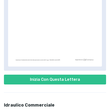
Inizia Con Questa Lettera
Idraulico Commerciale