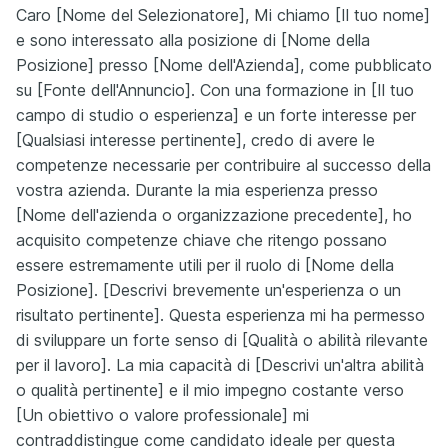
Caro [Nome del Selezionatore], Mi chiamo [Il tuo nome]
e sono interessato alla posizione di [Nome della
Posizione] presso [Nome dell'Azienda], come pubblicato
su [Fonte dell'Annuncio]. Con una formazione in [Il tuo
campo di studio o esperienza] e un forte interesse per
[Qualsiasi interesse pertinente], credo di avere le
competenze necessarie per contribuire al successo della
vostra azienda. Durante la mia esperienza presso
[Nome dell'azienda o organizzazione precedente], ho
acquisito competenze chiave che ritengo possano
essere estremamente utili per il ruolo di [Nome della
Posizione]. [Descrivi brevemente un'esperienza o un
risultato pertinente]. Questa esperienza mi ha permesso
di sviluppare un forte senso di [Qualità o abilità rilevante
per il lavoro]. La mia capacità di [Descrivi un'altra abilità
o qualità pertinente] e il mio impegno costante verso
[Un obiettivo o valore professionale] mi
contraddistingue come candidato ideale per questa