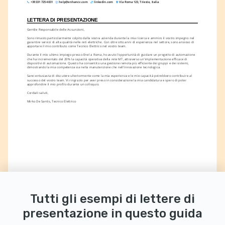
+39 331 725 4831
help@enhancv.com
linkedin.com
Via Roma 123, Trieste, Italia
LETTERA DI PRESENTAZIONE
Gentile Responsabile delle Assunzioni,
Sono rimasto particolarmente colpito dalla vostra azienda durante la mia ricerca e ammiro il vostro impegno nel 
garantire servizi di alta qualità nelle reti elettriche. Con oltre otto anni di esperienza nel settore, sono ansioso di 
apportare il mio contributo come Tecnico Elettrico nel vostro team.
Durante il mio ultimo impiego presso Enel a Roma, ho avuto l'opportunità di guidare un progetto di automazione 
che ha incrementato del 20% la capacità operativa della rete MT, attraverso un'implementazione efficace di 
dispositivi di automazione. Questo ha consentito una gestione remota più efficiente dei gruppi e dei sistemi, 
dimostrando la mia competenza sia nella manutenzione che nell'innovazione tecnologica.
Sarei entusiasta di discutere ulteriormente come la mia esperienza e le mie capacità potrebbero contribuire al 
successo del vostro team. Vi ringrazio per aver preso in considerazione la mia candidatura e spero di poter 
approfondire il mio profilo durante un colloquio.
Cordiali saluti,
Mirko De Santis, Tecnico Elettrico
Tutti gli esempi di lettere di
presentazione in questo guida