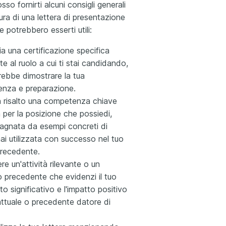
sso fornirti alcuni consigli generali
tura di una lettera di presentazione
 potrebbero esserti utili:
a una certificazione specifica
te al ruolo a cui ti stai candidando,
rebbe dimostrare la tua
nza e preparazione.
n risalto una competenza chiave
a per la posizione che possiedi,
gnata da esempi concreti di
ai utilizzata con successo nel tuo
precedente.
re un'attività rilevante o un
 precedente che evidenzi il tuo
to significativo e l'impatto positivo
attuale o precedente datore di