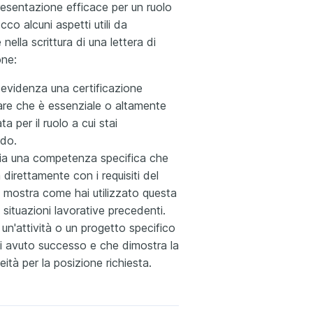
presentazione efficace per un ruolo
cco alcuni aspetti utili da
nella scrittura di una lettera di
one:
 evidenza una certificazione
are che è essenziale o altamente
ta per il ruolo a cui stai
ndo.
ia una competenza specifica che
ea direttamente con i requisiti del
 mostra come hai utilizzato questa
in situazioni lavorative precedenti.
 un'attività o un progetto specifico
ai avuto successo e che dimostra la
eità per la posizione richiesta.