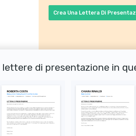
trucco.
Crea Una Lettera Di Presentaz
i lettere di presentazione in q