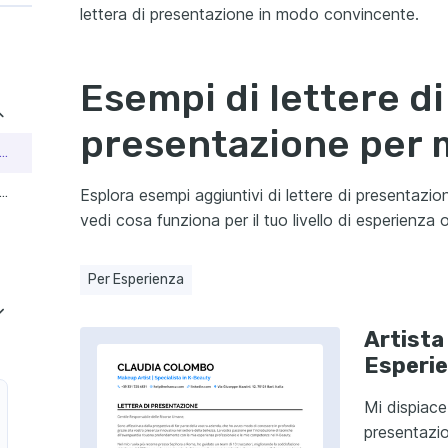
lettera di presentazione in modo convincente.
Esempi di lettere di
presentazione per m
ista del Trucco Prima Esperienza
ista del Trucco Senza Esperienza
Esplora esempi aggiuntivi di lettere di presentazio
vedi cosa funziona per il tuo livello di esperienza o
Per Esperienza
Artista
Esperi
 per Fotografia
Mi dispiace
cco Cinematografico
presentazio