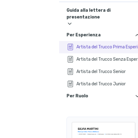
Guida alla lettera di
presentazione
Per Esperienza
Art
Art
Artista del Trucco Senior
Artista del Trucco Junior
Per Ruolo
Artista del Trucco per Sfilate
Artista del Trucco
Artista del Tru