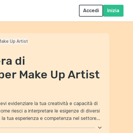
Accedi
Inizia
ake Up Artist
ra di
per Make Up Artist
evi evidenziare la tua creatività e capacità di
ome riesci a interpretare le esigenze di diversi
iornato sulle ultime tendenze e tecniche di