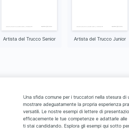
Artista del Trucco Senior
Artista del Trucco Junior
Una sfida comune per i truccatori nella stesura di 
mostrare adeguatamente la propria esperienza prat
versatili. Le nostre esempi di lettere di presentaz
efficacemente le tue competenze e adattarle alle e
ti stai candidando. Esplora gli esempi qui sotto pe