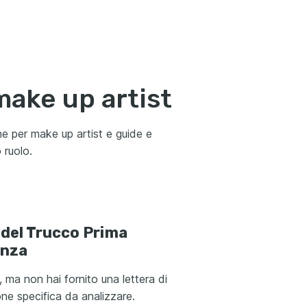
ake up artist
ne per make up artist e guide e
 ruolo.
 del Trucco Prima
enza
, ma non hai fornito una lettera di
ne specifica da analizzare.