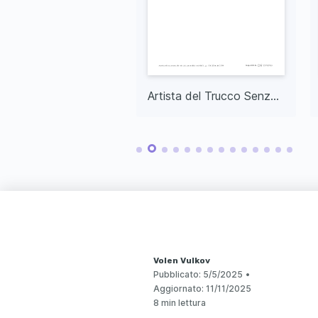
Artista del Trucco Prima Esperienza
Artista del Trucco Senza Esperienza
Volen Vulkov
Pubblicato:
5/5/2025
•
Aggiornato:
11/11/2025
8 min lettura