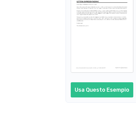
Artista del Truc
Artista del Trucco per Matrimo
Artista del Trucco per la Moda
Artista del Trucco p
Artista del Trucco Freelance
Artista del Trucco Teatrale
Artista del 
Usa Questo Esempio