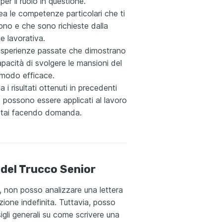
 per il ruolo in questione.
ea le competenze particolari che ti
ono e che sono richieste dalla
e lavorativa.
 esperienze passate che dimostrano
apacità di svolgere le mansioni del
 modo efficace.
a i risultati ottenuti in precedenti
e possono essere applicati al lavoro
 stai facendo domanda.
 del Trucco Senior
, non posso analizzare una lettera
zione indefinita. Tuttavia, posso
sigli generali su come scrivere una