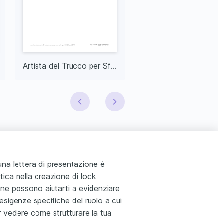
Artista del Trucco per Sfilate
una lettera di presentazione è
ica nella creazione di look
ione possono aiutarti a evidenziare
sigenze specifiche del ruolo a cui
r vedere come strutturare la tua