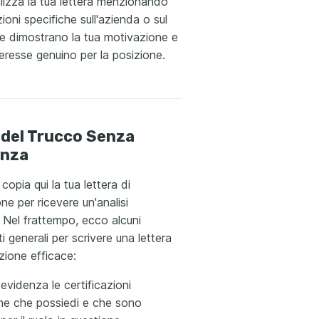
lizza la tua lettera menzionando
ioni specifiche sull'azienda o sul
he dimostrano la tua motivazione e
nteresse genuino per la posizione.
 del Trucco Senza
enza
copia qui la tua lettera di
ne per ricevere un'analisi
. Nel frattempo, ecco alcuni
i generali per scrivere una lettera
zione efficace:
 evidenza le certificazioni
che che possiedi e che sono