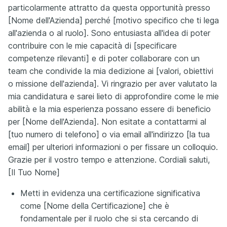
particolarmente attratto da questa opportunità presso
[Nome dell'Azienda] perché [motivo specifico che ti lega
all'azienda o al ruolo]. Sono entusiasta all'idea di poter
contribuire con le mie capacità di [specificare
competenze rilevanti] e di poter collaborare con un
team che condivide la mia dedizione ai [valori, obiettivi
o missione dell'azienda]. Vi ringrazio per aver valutato la
mia candidatura e sarei lieto di approfondire come le mie
abilità e la mia esperienza possano essere di beneficio
per [Nome dell'Azienda]. Non esitate a contattarmi al
[tuo numero di telefono] o via email all'indirizzo [la tua
email] per ulteriori informazioni o per fissare un colloquio.
Grazie per il vostro tempo e attenzione. Cordiali saluti,
[Il Tuo Nome]
Metti in evidenza una certificazione significativa
come [Nome della Certificazione] che è
fondamentale per il ruolo che si sta cercando di