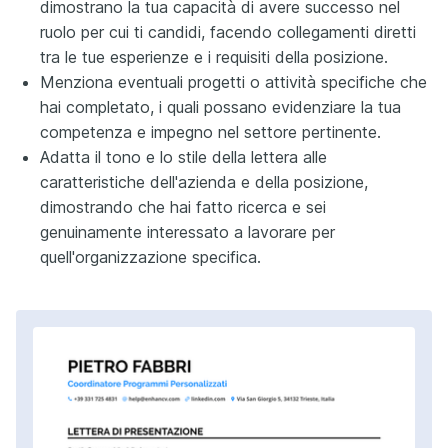
dimostrano la tua capacità di avere successo nel
ruolo per cui ti candidi, facendo collegamenti diretti
tra le tue esperienze e i requisiti della posizione.
Menziona eventuali progetti o attività specifiche che
hai completato, i quali possano evidenziare la tua
competenza e impegno nel settore pertinente.
Adatta il tono e lo stile della lettera alle
caratteristiche dell'azienda e della posizione,
dimostrando che hai fatto ricerca e sei
genuinamente interessato a lavorare per
quell'organizzazione specifica.