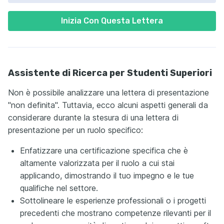
Inizia Con Questa Lettera
Assistente di Ricerca per Studenti Superiori
Non è possibile analizzare una lettera di presentazione
"non definita". Tuttavia, ecco alcuni aspetti generali da
considerare durante la stesura di una lettera di
presentazione per un ruolo specifico:
Enfatizzare una certificazione specifica che è
altamente valorizzata per il ruolo a cui stai
applicando, dimostrando il tuo impegno e le tue
qualifiche nel settore.
Sottolineare le esperienze professionali o i progetti
precedenti che mostrano competenze rilevanti per il