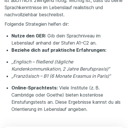
ist auch nicht zwingend nötig. Wichtig ist, dass du deine
Sprachkenntnisse im Lebenslauf realistisch und
nachvollziehbar beschreibst.
Folgende Strategien helfen dir:
Nutze den GER:
Gib dein Sprachniveau im
Lebenslauf anhand der Stufen A1–C2 an.
Beziehe dich auf praktische Erfahrungen:
„Englisch – fließend (tägliche
Kundenkommunikation, 2 Jahre Berufspraxis)“
„Französisch – B1 (6 Monate Erasmus in Paris)“
Online-Sprachtests:
Viele Institute (z. B.
Cambridge oder Goethe) bieten kostenlose
Einstufungstests an. Diese Ergebnisse kannst du als
Orientierung im Lebenslauf angeben.