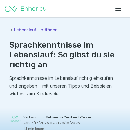
Lebenslauf-Leitfäden
Sprachkenntnisse im
Lebenslauf: So gibst du sie
richtig an
Sprachkenntnisse im Lebenslauf richtig einstufen
und angeben – mit unseren Tipps und Beispielen
wird es zum Kinderspiel.
Verfasst von
Enhancv-Content-Team
Ver.:
7/15/2025
•
Akt.:
6/15/2026
14 min lesen