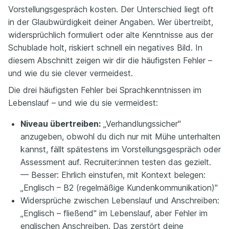
Vorstellungsgespräch kosten. Der Unterschied liegt oft
in der Glaubwürdigkeit deiner Angaben. Wer übertreibt,
widersprüchlich formuliert oder alte Kenntnisse aus der
Schublade holt, riskiert schnell ein negatives Bild. In
diesem Abschnitt zeigen wir dir die häufigsten Fehler –
und wie du sie clever vermeidest.
Die drei häufigsten Fehler bei Sprachkenntnissen im
Lebenslauf – und wie du sie vermeidest:
Niveau übertreiben:
„Verhandlungssicher"
anzugeben, obwohl du dich nur mit Mühe unterhalten
kannst, fällt spätestens im Vorstellungsgespräch oder
Assessment auf. Recruiter:innen testen das gezielt.
— Besser: Ehrlich einstufen, mit Kontext belegen:
„Englisch – B2 (regelmäßige Kundenkommunikation)"
Widersprüche zwischen Lebenslauf und Anschreiben:
„Englisch – fließend" im Lebenslauf, aber Fehler im
englischen Anschreiben. Das zerstört deine