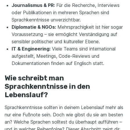
Journalismus & PR:
Für die Recherche, Interviews
oder Publikationen in mehreren Sprachen sind
Sprachkenntnisse unverzichtbar.
Diplomatie & NGOs:
Mehrsprachigkeit ist hier sogar
Voraussetzung – sie ermöglicht Verständigung auf
sensibler politischer und kultureller Ebene.
IT & Engineering:
Viele Teams sind international
aufgestellt, Meetings, Code-Reviews und
Dokumentationen finden auf Englisch statt.
Wie schreibt man
Sprachkenntnisse in den
Lebenslauf?
Sprachkenntnisse sollten in deinem Lebenslauf mehr als
nur eine Fußnote sein. Doch wie gibst du sie am besten
an? Welche Sprachen solltest du überhaupt aufführen –
und in welcher Reihenfolge? Dieser Abschnitt zeigt dir,