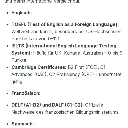
und damit international vergleichbar.
Englisch:
TOEFL (Test of English as a Foreign Language):
Weltweit anerkannt, besonders bei US-Hochschulen.
Punkteskala von 0–120.
IELTS (International English Language Testing
System):
Häufig für UK, Kanada, Australien – 0 bis 9
Punkte.
Cambridge Certificates:
B2 First (FCE), C1
Advanced (CAE), C2 Proficiency (CPE) – unbefristet
gültig.
Französisch:
DELF (A1–B2) und DALF (C1–C2):
Offizielle
Nachweise des französischen Bildungsministeriums.
Spanisch: