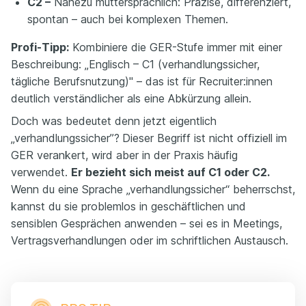
C2 –
Nahezu muttersprachlich: Präzise, differenziert,
spontan – auch bei komplexen Themen.
Profi-Tipp:
Kombiniere die GER-Stufe immer mit einer
Beschreibung: „Englisch – C1 (verhandlungssicher,
tägliche Berufsnutzung)" – das ist für Recruiter:innen
deutlich verständlicher als eine Abkürzung allein.
Doch was bedeutet denn jetzt eigentlich
„verhandlungssicher”?
Dieser Begriff ist nicht offiziell im
GER verankert, wird aber in der Praxis häufig
verwendet.
Er bezieht sich meist auf C1 oder C2.
Wenn du eine Sprache „verhandlungssicher“ beherrschst,
kannst du sie problemlos in geschäftlichen und
sensiblen Gesprächen anwenden – sei es in Meetings,
Vertragsverhandlungen oder im schriftlichen Austausch.