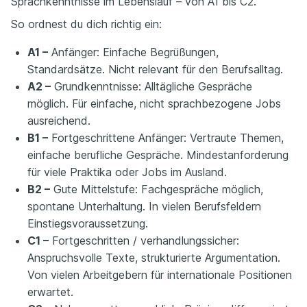
Sprachkenntnisse im Lebenslauf – von A1 bis C2.
So ordnest du dich richtig ein:
A1 –
Anfänger: Einfache Begrüßungen,
Standardsätze. Nicht relevant für den Berufsalltag.
A2 –
Grundkenntnisse: Alltägliche Gespräche
möglich. Für einfache, nicht sprachbezogene Jobs
ausreichend.
B1 –
Fortgeschrittene Anfänger: Vertraute Themen,
einfache berufliche Gespräche. Mindestanforderung
für viele Praktika oder Jobs im Ausland.
B2 –
Gute Mittelstufe: Fachgespräche möglich,
spontane Unterhaltung. In vielen Berufsfeldern
Einstiegsvoraussetzung.
C1 –
Fortgeschritten / verhandlungssicher:
Anspruchsvolle Texte, strukturierte Argumentation.
Von vielen Arbeitgebern für internationale Positionen
erwartet.