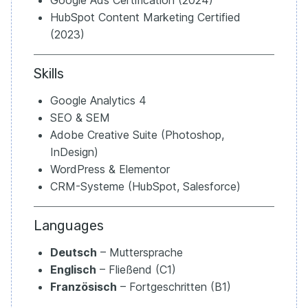
Google Ads Certification (2024)
HubSpot Content Marketing Certified
(2023)
Skills
Google Analytics 4
SEO & SEM
Adobe Creative Suite (Photoshop,
InDesign)
WordPress & Elementor
CRM-Systeme (HubSpot, Salesforce)
Languages
Deutsch
– Muttersprache
Englisch
– Fließend (C1)
Französisch
– Fortgeschritten (B1)