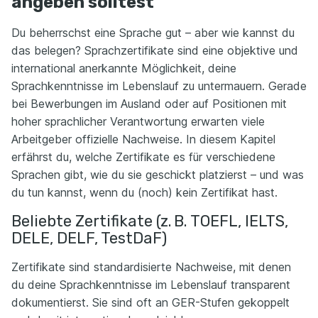
angeben solltest
Du beherrschst eine Sprache gut – aber wie kannst du
das belegen? Sprachzertifikate sind eine objektive und
international anerkannte Möglichkeit, deine
Sprachkenntnisse im Lebenslauf zu untermauern. Gerade
bei Bewerbungen im Ausland oder auf Positionen mit
hoher sprachlicher Verantwortung erwarten viele
Arbeitgeber offizielle Nachweise. In diesem Kapitel
erfährst du, welche Zertifikate es für verschiedene
Sprachen gibt, wie du sie geschickt platzierst – und was
du tun kannst, wenn du (noch) kein Zertifikat hast.
Beliebte Zertifikate (z. B. TOEFL, IELTS,
DELE, DELF, TestDaF)
Zertifikate sind standardisierte Nachweise, mit denen
du deine Sprachkenntnisse im Lebenslauf transparent
dokumentierst. Sie sind oft an GER-Stufen gekoppelt