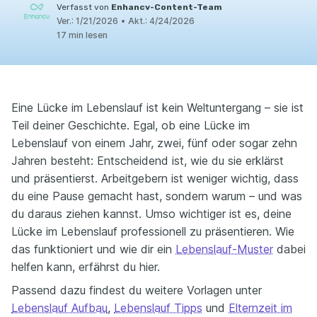
Verfasst von
Enhancv-Content-Team
Ver.:
1/21/2026
•
Akt.:
4/24/2026
17 min lesen
Eine Lücke im Lebenslauf ist kein Weltuntergang – sie ist
Teil deiner Geschichte. Egal, ob eine Lücke im
Lebenslauf von einem Jahr, zwei, fünf oder sogar zehn
Jahren besteht: Entscheidend ist, wie du sie erklärst
und präsentierst. Arbeitgebern ist weniger wichtig, dass
du eine Pause gemacht hast, sondern warum – und was
du daraus ziehen kannst. Umso wichtiger ist es, deine
Lücke im Lebenslauf professionell zu präsentieren. Wie
das funktioniert und wie dir ein
Lebenslauf-Muster
dabei
helfen kann, erfährst du hier.
Passend dazu findest du weitere Vorlagen unter
Lebenslauf Aufbau
,
Lebenslauf Tipps
und
Elternzeit im