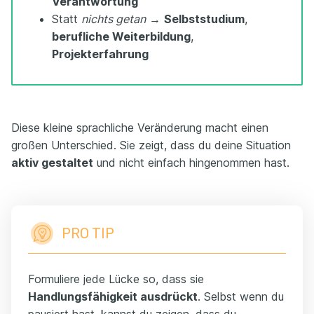
Verantwortung
Statt
nichts getan
→
Selbststudium
,
berufliche Weiterbildung
,
Projekterfahrung
Diese kleine sprachliche Veränderung macht einen
großen Unterschied. Sie zeigt, dass du deine Situation
aktiv gestaltet
und nicht einfach hingenommen hast.
PRO TIP
Formuliere jede Lücke so, dass sie
Handlungsfähigkeit ausdrückt
. Selbst wenn du