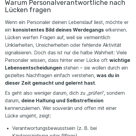
Warum Personalverantwortliche nach
Lücken fragen
Wenn ein Personaler deinen Lebenslauf liest, möchte er
ein
konsistentes Bild deines Werdegangs
erkennen.
Lücken werfen Fragen auf, weil sie vermeintlich
Unklarheiten, Unsicherheiten oder fehlende Aktivität
signalisieren. Doch das ist nur die halbe Wahrheit: Viele
Personaler wissen, dass hinter einer Lücke oft
wichtige
Lebensentscheidungen
stehen – sie wollen durch ein
gezieltes Nachfragen einfach verstehen,
was du in
dieser Zeit gemacht und gelernt hast
.
Es geht also weniger darum, dich zu „prüfen“, sondern
darum,
deine Haltung und Selbstreflexion
kennenzulernen. Wer souverän und offen mit einer
Lücke umgeht, zeigt:
Verantwortungsbewusstsein (z. B. bei
Kindererziehung oder Pflege),