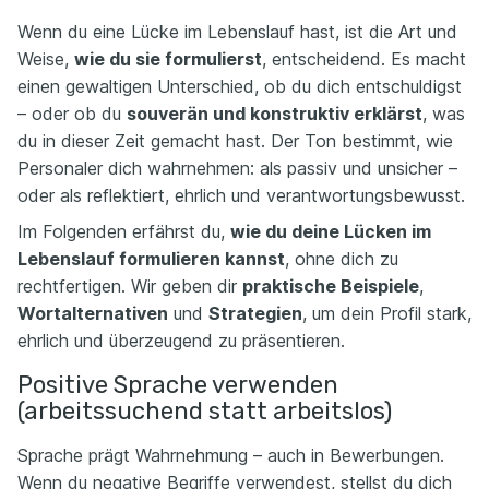
Wenn du eine Lücke im Lebenslauf hast, ist die Art und
Weise,
wie du sie formulierst
, entscheidend. Es macht
einen gewaltigen Unterschied, ob du dich entschuldigst
– oder ob du
souverän und konstruktiv erklärst
, was
du in dieser Zeit gemacht hast. Der Ton bestimmt, wie
Personaler dich wahrnehmen: als passiv und unsicher –
oder als reflektiert, ehrlich und verantwortungsbewusst.
Im Folgenden erfährst du,
wie du deine Lücken im
Lebenslauf formulieren kannst
, ohne dich zu
rechtfertigen. Wir geben dir
praktische Beispiele
,
Wortalternativen
und
Strategien
, um dein Profil stark,
ehrlich und überzeugend zu präsentieren.
Positive Sprache verwenden
(arbeitssuchend statt arbeitslos)
Sprache prägt Wahrnehmung – auch in Bewerbungen.
Wenn du negative Begriffe verwendest, stellst du dich