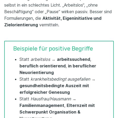
selbst in ein schlechtes Licht. „Arbeitslos“, „ohne
Beschäftigung“ oder „Pause“ wirken passiv. Besser sind
Formulierungen, die
Aktivität, Eigeninitiative und
Zielorientierung
vermitteln.
Beispiele für positive Begriffe
Statt
arbeitslos
→
arbeitssuchend
,
beruflich orientierend
,
in beruflicher
Neuorientierung
Statt
krankheitsbedingt ausgefallen
→
gesundheitsbedingte Auszeit mit
erfolgreicher Genesung
Statt
Hausfrau/Hausmann
→
Familienmanagement
,
Elternzeit mit
Schwerpunkt Organisation &