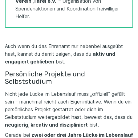
Verein ‚Tafel e.V.‘
– Organisation von
Spendenaktionen und Koordination freiwilliger
Helfer.
Auch wenn du das Ehrenamt nur nebenbei ausgeübt
hast, kannst du damit zeigen, dass du
aktiv und
engagiert geblieben
bist.
Persönliche Projekte und
Selbststudium
Nicht jede Lücke im Lebenslauf muss „offiziell“ gefüllt
sein – manchmal reicht auch Eigeninitiative. Wenn du ein
persönliches Projekt gestartet oder dich im
Selbststudium weitergebildet hast, beweist das, dass du
neugierig, kreativ und diszipliniert
bist.
Gerade bei
zwei oder drei Jahre Lücke im Lebenslauf