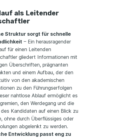
auf als Leitender
schaftler
e Struktur sorgt für schnelle
dlichkeit
– Ein herausragender
auf für einen Leitenden
haftler gliedert Informationen mit
igen Überschriften, prägnanten
nkten und einem Aufbau, der den
ntuitiv von den akademischen
kationen zu den Führungserfolgen
ieser nahtlose Ablauf ermöglicht es
gremien, den Werdegang und die
 des Kandidaten auf einen Blick zu
n, ohne durch Überflüssiges oder
olungen abgelenkt zu werden.
che Entwicklung passt eng zu