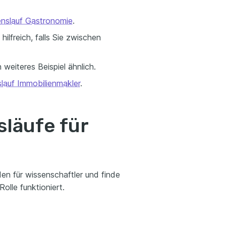
nslauf Gastronomie
.
ilfreich, falls Sie zwischen
in weiteres Beispiel ähnlich.
lauf Immobilienmakler
.
släufe für
en für wissenschaftler und finde
olle funktioniert.