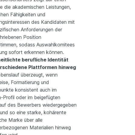
wie die akademischen Leistungen,
chen Fähigkeiten und
ngsinteressen des Kandidaten mit
zifischen Anforderungen der
hriebenen Position
stimmen, sodass Auswahlkomitees
nung sofort erkennen können.
eitlichte berufliche Identität
erschiedene Plattformen hinweg
ebenslauf überzeugt, wenn
eise, Formatierung und
unkte konsistent auch im
-Profil oder im beigefügten
auf des Bewerbers wiedergegeben
und so eine starke, kohärente
che Marke über alle
rbezogenen Materialien hinweg