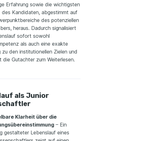
ge Erfahrung sowie die wichtigsten
e des Kandidaten, abgestimmt auf
werpunktbereiche des potenziellen
bers, heraus. Dadurch signalisiert
enslauf sofort sowohl
petenz als auch eine exakte
zu den institutionellen Zielen und
t die Gutachter zum Weiterlesen.
auf als Junior
schaftler
lbare Klarheit über die
ungsübereinstimmung
– Ein
ig gestalteter Lebenslauf eines
ssenschaftlers zeigt auf einen