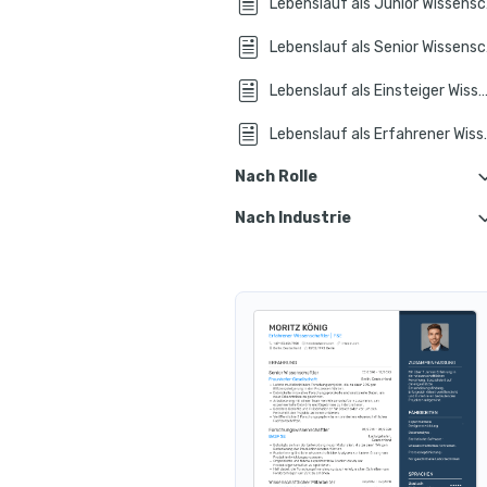
Lebe
Lebe
Lebenslauf als Einsteiger Wissenscha
Lebenslauf al
Nach Rolle
Nach Industrie
Lebe
Lebenslauf in Wissenschaftlicher Journ
Leben
Lebenslauf in Wissenschaftlicher Illust
Leben
Lebenslauf in Wissenschaftlicher Bibliot
Leben
Lebenslauf in Wissenschaftlicher Publ
Leben
Lebenslauf in Wissenschaftlicher Reda
Leben
Lebenslauf in Wissenschaftlicher Fot
Leben