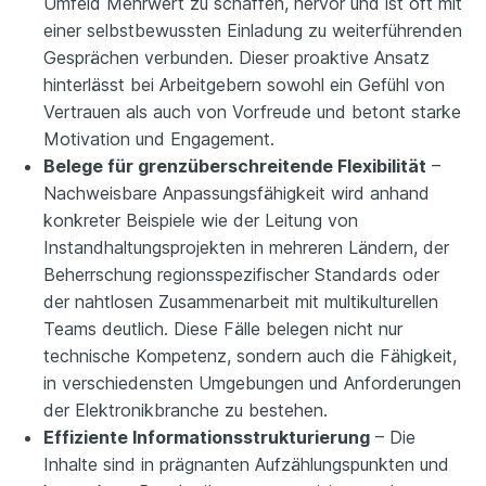
Umfeld Mehrwert zu schaffen, hervor und ist oft mit
einer selbstbewussten Einladung zu weiterführenden
Gesprächen verbunden. Dieser proaktive Ansatz
hinterlässt bei Arbeitgebern sowohl ein Gefühl von
Vertrauen als auch von Vorfreude und betont starke
Motivation und Engagement.
Belege für grenzüberschreitende Flexibilität
–
Nachweisbare Anpassungsfähigkeit wird anhand
konkreter Beispiele wie der Leitung von
Instandhaltungsprojekten in mehreren Ländern, der
Beherrschung regionsspezifischer Standards oder
der nahtlosen Zusammenarbeit mit multikulturellen
Teams deutlich. Diese Fälle belegen nicht nur
technische Kompetenz, sondern auch die Fähigkeit,
in verschiedensten Umgebungen und Anforderungen
der Elektronikbranche zu bestehen.
Effiziente Informationsstrukturierung
– Die
Inhalte sind in prägnanten Aufzählungspunkten und