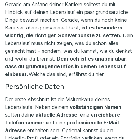
Gerade am Anfang deiner Karriere solltest du mit
Hinblick auf deinen Lebenslauf ein paar grundsätzliche
Dinge bewusst machen: Gerade, wenn du noch keine
Berufserfahrung gesammelt hast,
ist es besonders
wichtig, die richtigen Schwerpunkte zu setzen.
Dein
Lebenslauf muss nicht zeigen, was du schon alles
gemacht hast – sondern, was du kannst, wie du denkst
und wofür du brennst.
Dennoch ist es unabdingbar,
dass du grundlegende Infos in deinen Lebenslauf
einbaust.
Welche das sind, erfährst du hier.
Persönliche Daten
Der erste Abschnitt ist die Visitenkarte deines
Lebenslaufs. Neben deinem
vollständigen Namen
sollten deine
aktuelle Adresse
, eine e
rreichbare
Telefonnummer
und eine
professionelle E-Mail-
Adresse
enthalten sein. Optional kannst du ein
LinkedIn-Profil oder ein Portfolio verlinken, wenn du