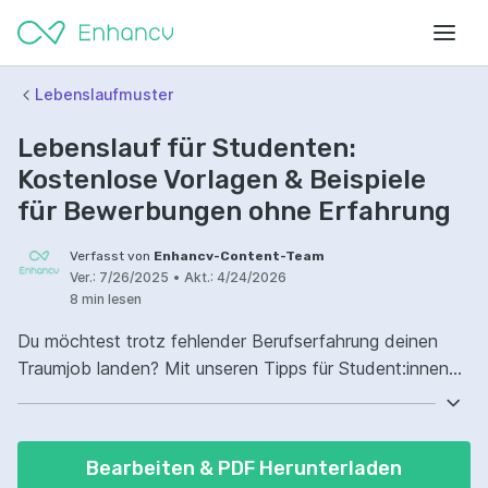
Lebenslaufmuster
Lebenslauf für Studenten:
Kostenlose Vorlagen & Beispiele
für Bewerbungen ohne Erfahrung
Verfasst von
Enhancv-Content-Team
Ver.:
7/26/2025
•
Akt.:
4/24/2026
8 min lesen
Du möchtest trotz fehlender Berufserfahrung deinen
Traumjob landen? Mit unseren Tipps für Student:innen
holst du alles aus deinem Lebenslauf heraus.
Bearbeiten & PDF Herunterladen