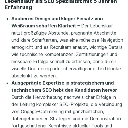
Lebenslauf als SEO Spezialist mit 5 Jahren
Erfahrung
Sauberes Design und kluger Einsatz von
Weißraum schaffen Klarheit
– Der Lebenslauf
nutzt großzügige Abstände, prägnante Abschnitte
und klare Schriftarten, was eine mühelose Navigation
ermöglicht und es Recruitern erlaubt, wichtige Details
wie technische Kompetenzen, Zertifizierungen und
messbare Erfolge schnell zu erfassen, ohne durch
visuelle Unordnung oder überwältigende Textblöcke
abgelenkt zu werden.
Ausgeprägte Expertise in strategischem und
technischem SEO hebt den Kandidaten hervor
–
Durch die Hervorhebung nachweislicher Erfolge in
der Leitung komplexer SEO-Projekte, die Verbindung
von Onpage-Optimierung mit ganzheitlichen,
datengetriebenen Strategien und die Demonstration
fortgeschrittener Kenntnisse aktueller Tools und