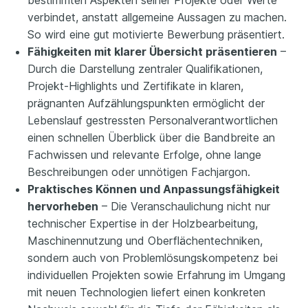
bestimmten Aspekten seiner Projekte oder Werte
verbindet, anstatt allgemeine Aussagen zu machen.
So wird eine gut motivierte Bewerbung präsentiert.
Fähigkeiten mit klarer Übersicht präsentieren
–
Durch die Darstellung zentraler Qualifikationen,
Projekt-Highlights und Zertifikate in klaren,
prägnanten Aufzählungspunkten ermöglicht der
Lebenslauf gestressten Personalverantwortlichen
einen schnellen Überblick über die Bandbreite an
Fachwissen und relevante Erfolge, ohne lange
Beschreibungen oder unnötigen Fachjargon.
Praktisches Können und Anpassungsfähigkeit
hervorheben
– Die Veranschaulichung nicht nur
technischer Expertise in der Holzbearbeitung,
Maschinennutzung und Oberflächentechniken,
sondern auch von Problemlösungskompetenz bei
individuellen Projekten sowie Erfahrung im Umgang
mit neuen Technologien liefert einen konkreten