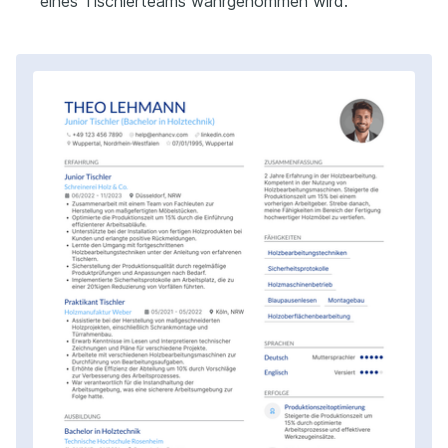
eines Tischlerteams wahrgenommen wird.