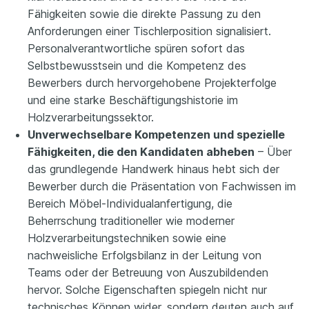
Fähigkeiten sowie die direkte Passung zu den
Anforderungen einer Tischlerposition signalisiert.
Personalverantwortliche spüren sofort das
Selbstbewusstsein und die Kompetenz des
Bewerbers durch hervorgehobene Projekterfolge
und eine starke Beschäftigungshistorie im
Holzverarbeitungssektor.
Unverwechselbare Kompetenzen und spezielle
Fähigkeiten, die den Kandidaten abheben
– Über
das grundlegende Handwerk hinaus hebt sich der
Bewerber durch die Präsentation von Fachwissen im
Bereich Möbel-Individualanfertigung, die
Beherrschung traditioneller wie moderner
Holzverarbeitungstechniken sowie eine
nachweisliche Erfolgsbilanz in der Leitung von
Teams oder der Betreuung von Auszubildenden
hervor. Solche Eigenschaften spiegeln nicht nur
technisches Können wider, sondern deuten auch auf