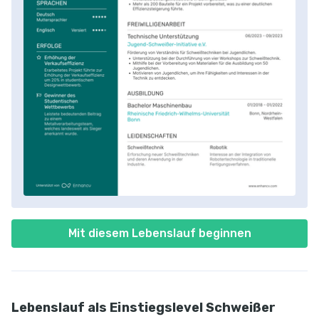
Mit diesem Lebenslauf beginnen
Lebenslauf als Einstiegslevel Schweißer