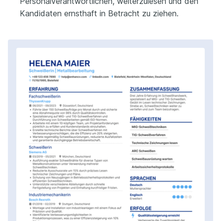
Personalverantwortlichen, weiterzulesen und den
Kandidaten ernsthaft in Betracht zu ziehen.