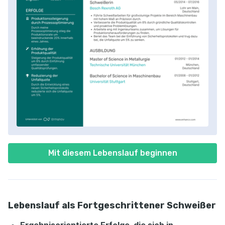
Mit diesem Lebenslauf beginnen
Lebenslauf als Fortgeschrittener Schweißer