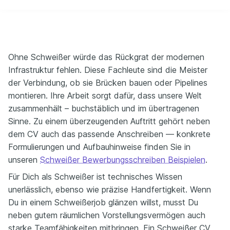
Ohne Schweißer würde das Rückgrat der modernen
Infrastruktur fehlen. Diese Fachleute sind die Meister
der Verbindung, ob sie Brücken bauen oder Pipelines
montieren. Ihre Arbeit sorgt dafür, dass unsere Welt
zusammenhält – buchstäblich und im übertragenen
Sinne. Zu einem überzeugenden Auftritt gehört neben
dem CV auch das passende Anschreiben — konkrete
Formulierungen und Aufbauhinweise finden Sie in
unseren
Schweißer Bewerbungsschreiben Beispielen
.
Für Dich als Schweißer ist technisches Wissen
unerlässlich, ebenso wie präzise Handfertigkeit. Wenn
Du in einem Schweißerjob glänzen willst, musst Du
neben gutem räumlichen Vorstellungsvermögen auch
starke Teamfähigkeiten mitbringen. Ein Schweißer CV