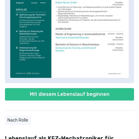
Mit diesem Lebenslauf beginnen
Nach Rolle
Lebenslauf als KFZ-Mechatroniker für