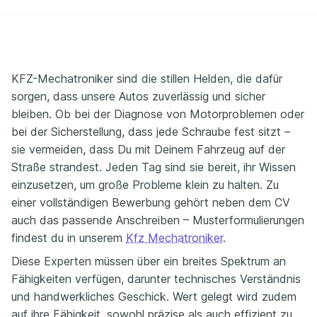
KFZ-Mechatroniker sind die stillen Helden, die dafür
sorgen, dass unsere Autos zuverlässig und sicher
bleiben. Ob bei der Diagnose von Motorproblemen oder
bei der Sicherstellung, dass jede Schraube fest sitzt –
sie vermeiden, dass Du mit Deinem Fahrzeug auf der
Straße strandest. Jeden Tag sind sie bereit, ihr Wissen
einzusetzen, um große Probleme klein zu halten. Zu
einer vollständigen Bewerbung gehört neben dem CV
auch das passende Anschreiben – Musterformulierungen
findest du in unserem
Kfz Mechatroniker
.
Diese Experten müssen über ein breites Spektrum an
Fähigkeiten verfügen, darunter technisches Verständnis
und handwerkliches Geschick. Wert gelegt wird zudem
auf ihre Fähigkeit, sowohl präzise als auch effizient zu