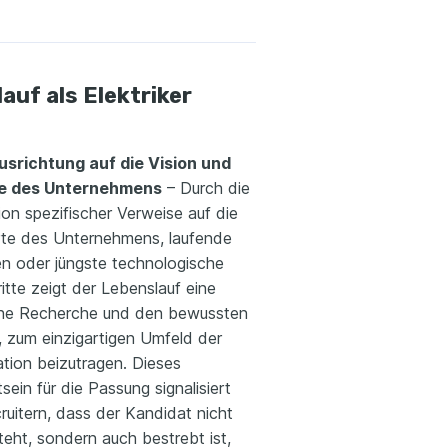
auf als Elektriker
usrichtung auf die Vision und
te des Unternehmens
– Durch die
ion spezifischer Verweise auf die
te des Unternehmens, laufende
ven oder jüngste technologische
itte zeigt der Lebenslauf eine
che Recherche und den bewussten
 zum einzigartigen Umfeld der
ation beizutragen. Dieses
ein für die Passung signalisiert
ruitern, dass der Kandidat nicht
teht, sondern auch bestrebt ist,