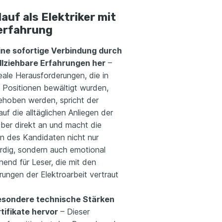
auf als Elektriker mit
erfahrung
eine sofortige Verbindung durch
lziehbare Erfahrungen her
–
eale Herausforderungen, die in
n Positionen bewältigt wurden,
ehoben werden, spricht der
uf die alltäglichen Anliegen der
eber direkt an und macht die
n des Kandidaten nicht nur
rdig, sondern auch emotional
end für Leser, die mit den
ungen der Elektroarbeit vertraut
esondere technische Stärken
tifikate hervor
– Dieser