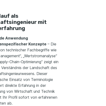
auf als
aftsingenieur mit
erfahrung
nde Anwendung
enspezifischer Konzepte
– Die
ion technischer Fachbegriffe wie
anagement“, „Wertstromanalyse“
pply-Chain-Optimierung“ zeigt ein
s Verständnis der Landschaft des
aftsingenieurwesens. Dieser
ische Einsatz von Terminologie
iert direkte Erfahrung in der
ung von Wirtschaft und Technik
 Ihr Profil sofort von erfahrenen
ten ab.