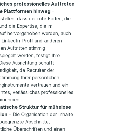
liches professionelles Auftreten
le Plattformen hinweg
–
stellen, dass der rote Faden, die
und die Expertise, die im
auf hervorgehoben werden, auch
 LinkedIn-Profil und anderen
hen Auftritten stimmig
piegelt werden, festigt Ihre
Diese Ausrichtung schafft
digkeit, da Recruiter der
stimmung Ihrer persönlichen
nginstrumente vertrauen und ein
ntes, verlässliches professionelles
hrnehmen.
atische Struktur für mühelose
ion
– Die Organisation der Inhalte
abgegrenzte Abschnitte,
tliche Überschriften und einen