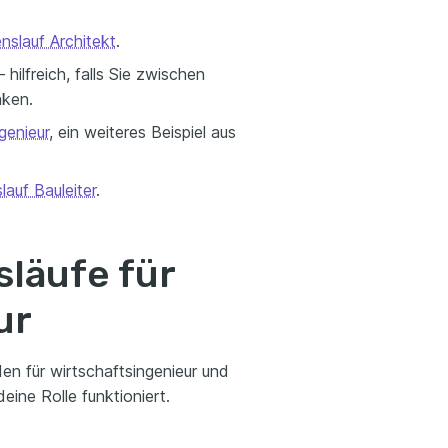
nslauf Architekt
.
hilfreich, falls Sie zwischen
nken.
genieur
, ein weiteres Beispiel aus
lauf Bauleiter
.
släufe für
ur
en für wirtschaftsingenieur und
eine Rolle funktioniert.