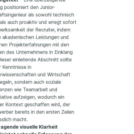
ng positioniert den Junior-
aftsingenieur als sowohl technisch
 als auch proaktiv und erregt sofort
merksamkeit der Recruiter, indem
ne akademischen Leistungen und
chen Projekterfahrungen mit den
äten des Unternehmens in Einklang
Dieser einleitende Abschnitt sollte
r Kenntnisse in
urwissenschaften und Wirtschaft
iegeln, sondern auch soziale
nzen wie Teamarbeit und
tiative aufzeigen, wodurch ein
ter Kontext geschaffen wird, der
erber bereits in den ersten Zeilen
sslich macht.
agende visuelle Klarheit