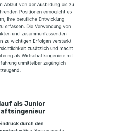
n Ablauf von der Ausbildung bis zu
ührenden Positionen ermöglicht es
rn, Ihre berufliche Entwicklung
 zu erfassen. Die Verwendung von
nkten und zusammenfassenden
n zu wichtigen Erfolgen verstärkt
sichtlichkeit zusätzlich und macht
ahrung als Wirtschaftsingenieur mit
fahrung unmittelbar zugänglich
rzeugend.
auf als Junior
aftsingenieur
Eindruck durch den
ungstext
– Eine überzeugende