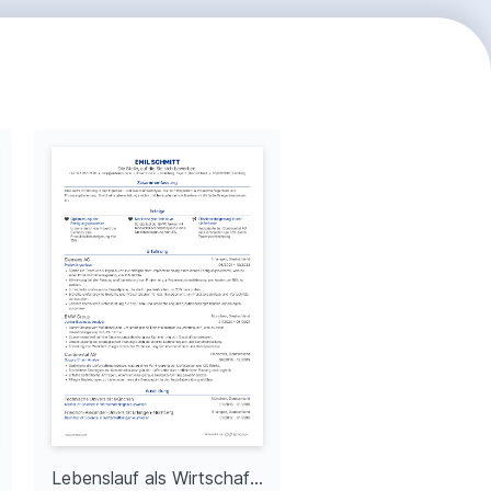
Lebenslauf als Wirtschaftsingenieur Trainee