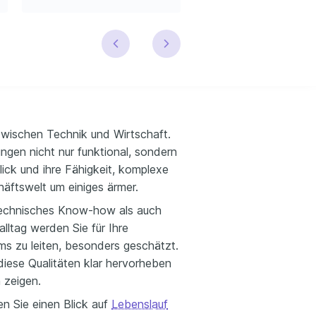
zwischen Technik und Wirtschaft.
ngen nicht nur funktional, sondern
blick und ihre Fähigkeit, komplexe
äftswelt um einiges ärmer.
 technisches Know-how als auch
alltag werden Sie für Ihre
ms zu leiten, besonders geschätzt.
 diese Qualitäten klar hervorheben
 zeigen.
n Sie einen Blick auf
Lebenslauf