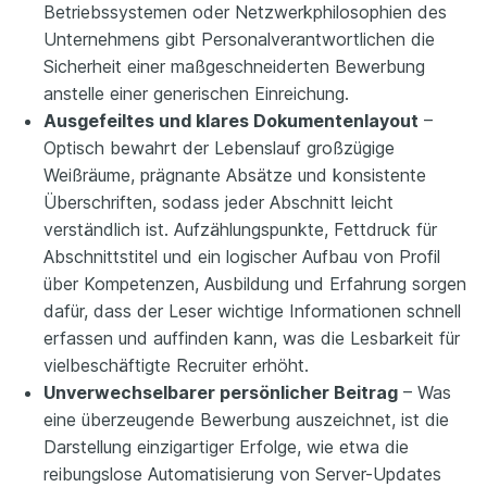
Betriebssystemen oder Netzwerkphilosophien des
Unternehmens gibt Personalverantwortlichen die
Sicherheit einer maßgeschneiderten Bewerbung
anstelle einer generischen Einreichung.
Ausgefeiltes und klares Dokumentenlayout
–
Optisch bewahrt der Lebenslauf großzügige
Weißräume, prägnante Absätze und konsistente
Überschriften, sodass jeder Abschnitt leicht
verständlich ist. Aufzählungspunkte, Fettdruck für
Abschnittstitel und ein logischer Aufbau von Profil
über Kompetenzen, Ausbildung und Erfahrung sorgen
dafür, dass der Leser wichtige Informationen schnell
erfassen und auffinden kann, was die Lesbarkeit für
vielbeschäftigte Recruiter erhöht.
Unverwechselbarer persönlicher Beitrag
– Was
eine überzeugende Bewerbung auszeichnet, ist die
Darstellung einzigartiger Erfolge, wie etwa die
reibungslose Automatisierung von Server-Updates