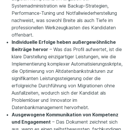
Systemadministration wie Backup-Strategien,
Performance-Tuning und Notfallwiederherstellung
nachweist, was sowohl Breite als auch Tiefe im
professionellen Werkzeugkasten des Kandidaten
offenbart.
Individuelle Erfolge heben außergewöhnliche
Beiträge hervor
– Was das Profil aufwertet, ist die
klare Darstellung einzigartiger Leistungen, wie die
Implementierung komplexer Automatisierungsskripte,
die Optimierung von Altdatenbankstrukturen zur
signifikanten Leistungssteigerung oder die
erfolgreiche Durchführung von Migrationen ohne
Ausfallzeiten, wodurch sich der Kandidat als
Problemlöser und Innovator im
Datenbankmanagement hervorhebt.
Ausgewogene Kommunikation von Kompetenz
und Engagement
– Das Dokument zeichnet sich
aus, wenn es einen selbstbewussten, fachkundigen