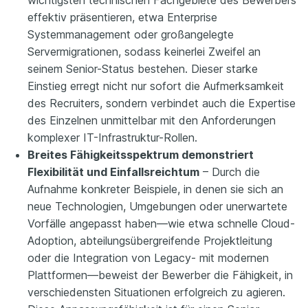
wichtigsten technischen Fachgebiete des Bewerbers
effektiv präsentieren, etwa Enterprise
Systemmanagement oder großangelegte
Servermigrationen, sodass keinerlei Zweifel an
seinem Senior-Status bestehen. Dieser starke
Einstieg erregt nicht nur sofort die Aufmerksamkeit
des Recruiters, sondern verbindet auch die Expertise
des Einzelnen unmittelbar mit den Anforderungen
komplexer IT-Infrastruktur-Rollen.
Breites Fähigkeitsspektrum demonstriert
Flexibilität und Einfallsreichtum
– Durch die
Aufnahme konkreter Beispiele, in denen sie sich an
neue Technologien, Umgebungen oder unerwartete
Vorfälle angepasst haben—wie etwa schnelle Cloud-
Adoption, abteilungsübergreifende Projektleitung
oder die Integration von Legacy- mit modernen
Plattformen—beweist der Bewerber die Fähigkeit, in
verschiedensten Situationen erfolgreich zu agieren.