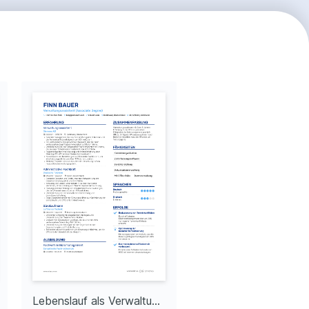
Lebenslauf als Verwaltungsassistent mit mittlerer Erfahrung