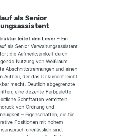
auf als Senior
tungsassistent
truktur leitet den Leser
– Ein
auf als Senior Verwaltungsassistent
ofort die Aufmerksamkeit durch
agende Nutzung von Weißraum,
te Abschnittstrennungen und einen
en Aufbau, der das Dokument leicht
ckbar macht. Deutlich abgegrenzte
riften, eine dezente Farbpalette
eitliche Schriftarten vermitteln
indruck von Ordnung und
nauigkeit – Eigenschaften, die für
trative Positionen mit hohem
nsanspruch unerlässlich sind.