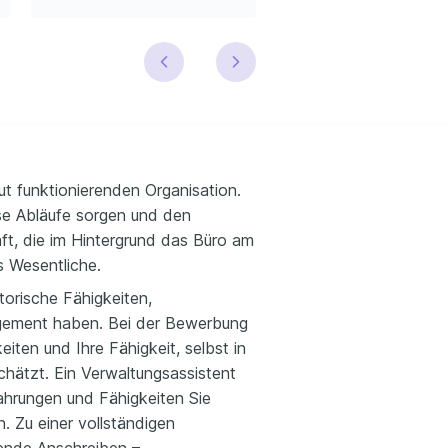
ut funktionierenden Organisation.
lose Abläufe sorgen und den
raft, die im Hintergrund das Büro am
s Wesentliche.
atorische Fähigkeiten,
gement haben. Bei der Bewerbung
iten und Ihre Fähigkeit, selbst in
chätzt. Ein Verwaltungsassistent
fahrungen und Fähigkeiten Sie
en. Zu einer vollständigen