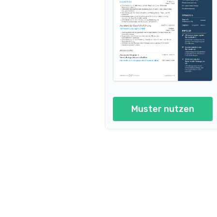
Lebenslauf in Verwaltungsas
Leben
Lebenslauf in Verwaltungsassistent 
Leben
Lebenslauf in Verwaltungsassist
Lebens
Lebenslauf in Verwaltungsassiste
Muster nutzen