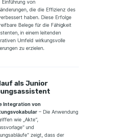
e Einführung von
änderungen, die die Effizienz des
erbessert haben. Diese Erfolge
greifbare Belege für die Fähigkeit
stenten, in einem leitenden
trativen Umfeld wirkungsvolle
erungen zu erzielen.
auf als Junior
tungsassistent
e Integration von
tungsvokabular
– Die Anwendung
iffen wie „Akte“,
ussvorlage“ und
ungsabläufe“ zeigt, dass der