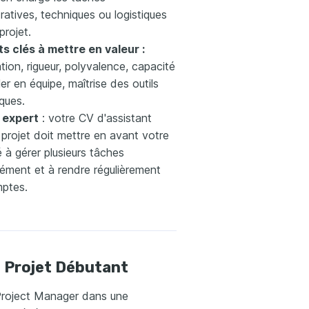
ratives, techniques ou logistiques
projet.
s clés à mettre en valeur :
tion, rigueur, polyvalence, capacité
ller en équipe, maîtrise des outils
ques.
 expert
: votre CV d'assistant
projet doit mettre en avant votre
 à gérer plusieurs tâches
nément et à rendre régulièrement
ptes.
 Projet Débutant
Project Manager dans une