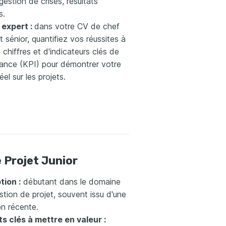
gestion de crises, résultats
s.
 expert :
dans votre CV de chef
t sénior, quantifiez vos réussites à
e chiffres et d'indicateurs clés de
ance (KPI) pour démontrer votre
éel sur les projets.
 Projet Junior
tion :
débutant dans le domaine
stion de projet, souvent issu d'une
on récente.
s clés à mettre en valeur :