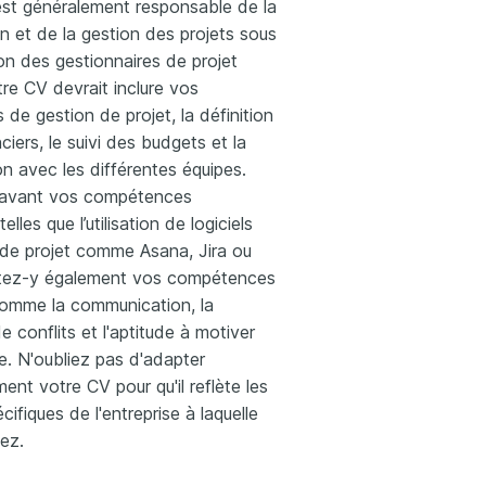
est généralement responsable de la
n et de la gestion des projets sous
ion des gestionnaires de projet
tre CV devrait inclure vos
 de gestion de projet, la définition
iers, le suivi des budgets et la
on avec les différentes équipes.
 avant vos compétences
elles que l’utilisation de logiciels
 de projet comme Asana, Jira ou
outez-y également vos compétences
omme la communication, la
e conflits et l'aptitude à motiver
e. N'oubliez pas d'adapter
ment votre CV pour qu'il reflète les
ifiques de l'entreprise à laquelle
ez.