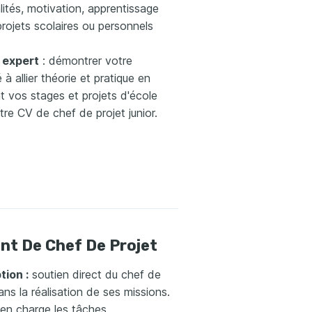
lités, motivation, apprentissage
projets scolaires ou personnels
 expert
: démontrer votre
 à allier théorie et pratique en
nt vos stages et projets d'école
re CV de chef de projet junior.
nt De Chef De Projet
tion :
soutien direct du chef de
ans la réalisation de ses missions.
 en charge les tâches