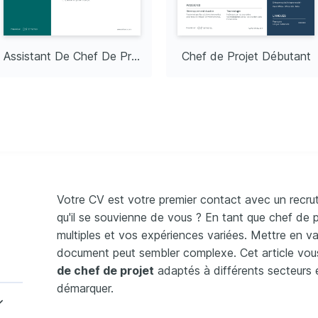
aphique
Assistant De Chef De Projet
Chef de Projet Débutant
randonnée dans le 
 autres régions 
Votre CV est votre premier contact avec un recrut
qu'il se souvienne de vous ? En tant que chef de
multiples et vos expériences variées. Mettre en va
document peut sembler complexe. Cet article vo
de chef de projet
adaptés à différents secteurs 
démarquer.