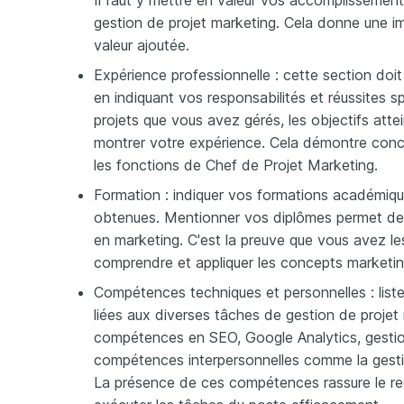
Il faut y mettre en valeur vos accomplissemen
gestion de projet marketing. Cela donne une i
valeur ajoutée.
Expérience professionnelle : cette section doit
en indiquant vos responsabilités et réussites s
projets que vous avez gérés, les objectifs atte
montrer votre expérience. Cela démontre conc
les fonctions de Chef de Projet Marketing.
Formation : indiquer vos formations académique
obtenues. Mentionner vos diplômes permet de v
en marketing. C'est la preuve que vous avez l
comprendre et appliquer les concepts marketin
Compétences techniques et personnelles : lis
liées aux diverses tâches de gestion de projet 
compétences en SEO, Google Analytics, gesti
compétences interpersonnelles comme la gesti
La présence de ces compétences rassure le rec