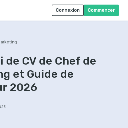
Connexion
Commencer
Marketing
 de CV de Chef de
ng et Guide de
ur 2026
2025