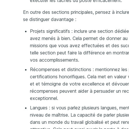
exécuter les tâches du poste efficacement.
En outre des sections principales, pensez à inclur
se distinguer davantage :
Projets significatifs : inclure une section dédi
avez menés à bien. Cela permet de donner au 
missions que vous avez effectuées et des su
telle section peut faire la différence en mont
vos accomplissements.
Récompenses et distinctions : mentionnez les p
certifications honorifiques. Cela met en valeur 
et et témoigne de votre excellence et dévou
récompenses peuvent aider à persuader un rec
exceptionnel.
Langues : si vous parlez plusieurs langues, ment
niveau de maîtrise. La capacité de parler plusi
dans un monde du travail globalisé et peut ren