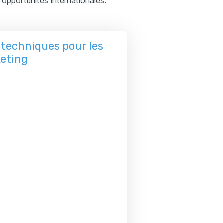
s opportunités internationales.
techniques pour les
keting