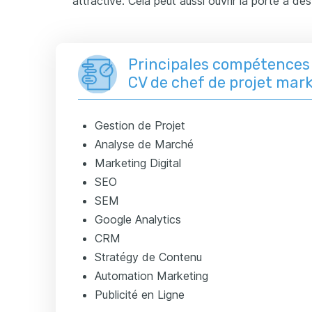
attractive. Cela peut aussi ouvrir la porte à de
Principales compétences 
CV de chef de projet mar
Gestion de Projet
Analyse de Marché
Marketing Digital
SEO
SEM
Google Analytics
CRM
Stratégy de Contenu
Automation Marketing
Publicité en Ligne