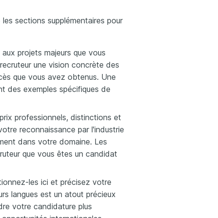
e les sections supplémentaires pour
ée aux projets majeurs que vous
recruteur une vision concrète des
ccès que vous avez obtenus. Une
rant des exemples spécifiques de
rix professionnels, distinctions et
votre reconnaissance par l'industrie
ement dans votre domaine. Les
ruteur que vous êtes un candidat
ionnez-les ici et précisez votre
eurs langues est un atout précieux
dre votre candidature plus