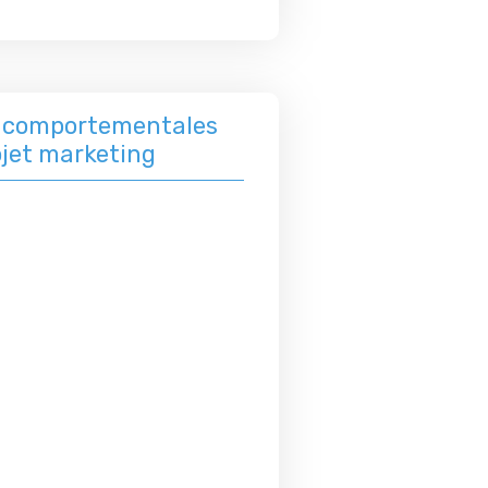
s comportementales
ojet marketing