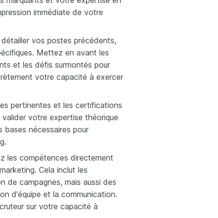
ts marquants et votre expertise en
mpression immédiate de votre
 détailler vos postes précédents,
pécifiques. Mettez en avant les
ints et les défis surmontés pour
rètement votre capacité à exercer
s pertinentes et les certifications
alider votre expertise théorique
es bases nécessaires pour
g.
tez les compétences directement
marketing. Cela inclut les
on de campagnes, mais aussi des
on d'équipe et la communication.
ruteur sur votre capacité à