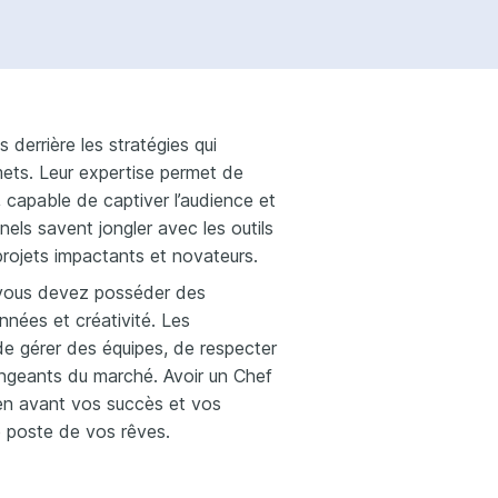
 derrière les stratégies qui
ets. Leur expertise permet de
capable de captiver l’audience et
nels savent jongler avec les outils
 projets impactants et novateurs.
, vous devez posséder des
nées et créativité. Les
e gérer des équipes, de respecter
angeants du marché. Avoir un Chef
en avant vos succès et vos
e poste de vos rêves.