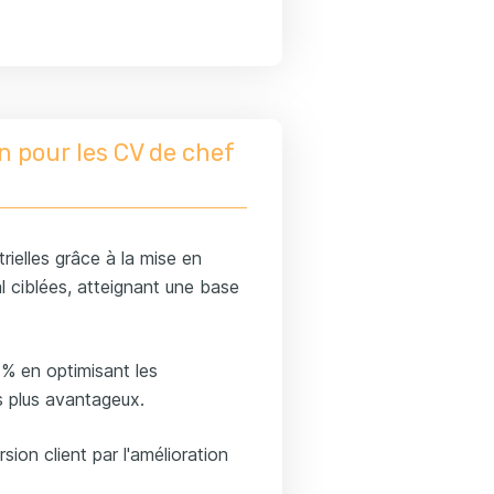
n pour les CV de chef
ielles grâce à la mise en
 ciblées, atteignant une base
% en optimisant les
s plus avantageux.
on client par l'amélioration