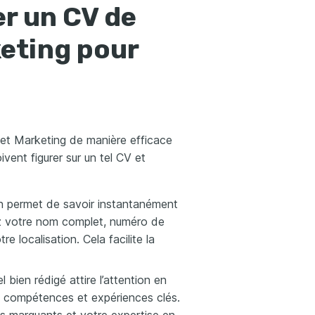
r un CV de
keting pour
et Marketing de manière efficace
ivent figurer sur un tel CV et
on permet de savoir instantanément
ez votre nom complet, numéro de
e localisation. Cela facilite la
bien rédigé attire l’attention en
 compétences et expériences clés.