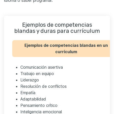
idioma o saber programar.
Ejemplos de competencias
blandas y duras para currículum
Ejemplos de competencias blandas en un
currículum
Comunicación asertiva
Trabajo en equipo
Liderazgo
Resolución de conflictos
Empatía
Adaptabilidad
Pensamiento crítico
Inteligencia emocional