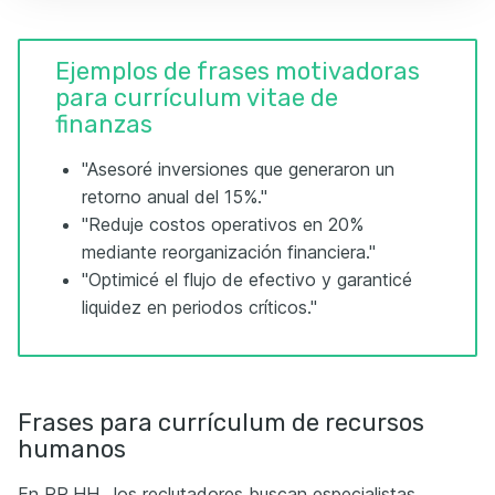
Ejemplos de frases motivadoras
para currículum vitae de
finanzas
"Asesoré inversiones que generaron un
retorno anual del 15%."
"Reduje costos operativos en 20%
mediante reorganización financiera."
"Optimicé el flujo de efectivo y garanticé
liquidez en periodos críticos."
Frases para currículum de recursos
humanos
En RR.HH., los reclutadores buscan especialistas