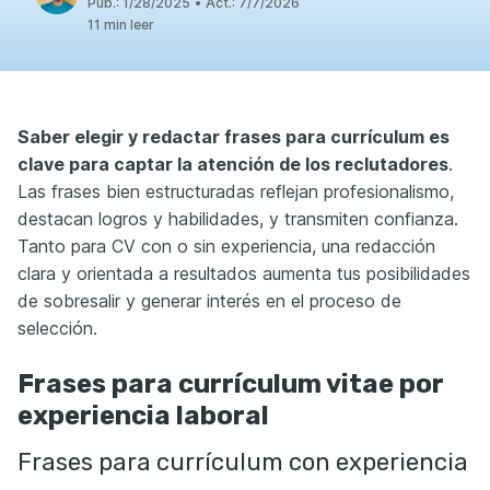
Pub.:
1/28/2025
•
Act.:
7/7/2026
11 min leer
Saber elegir y redactar frases
para currículum
es
clave para captar la atención de los reclutadores
.
Las frases bien estructuradas reflejan profesionalismo,
destacan logros y habilidades, y transmiten confianza.
Tanto para CV con o sin experiencia, una redacción
clara y orientada a resultados aumenta tus posibilidades
de sobresalir y generar interés en el proceso de
selección.
Frases para currículum vitae por
experiencia laboral
Frases para currículum con experiencia