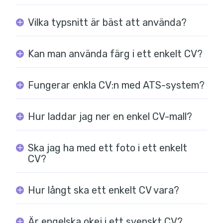
Vilka typsnitt är bäst att använda?
Kan man använda färg i ett enkelt CV?
Fungerar enkla CV:n med ATS-system?
Hur laddar jag ner en enkel CV-mall?
Ska jag ha med ett foto i ett enkelt
CV?
Hur långt ska ett enkelt CV vara?
Är engelska okej i ett svenskt CV?