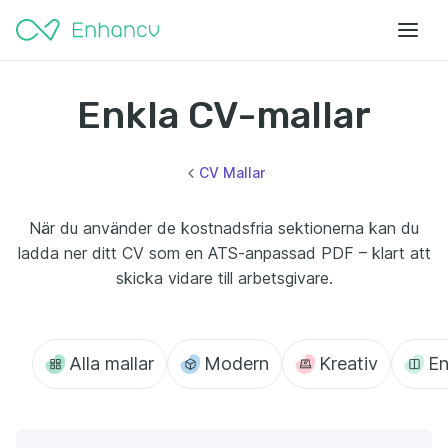
Enkla CV-mallar
CV Mallar
När du använder de kostnadsfria sektionerna kan du
ladda ner ditt CV som en ATS-anpassad PDF – klart att
skicka vidare till arbetsgivare.
Alla mallar
Modern
Kreativ
En