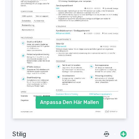
Anpassa Den Här Mallen
Stilig