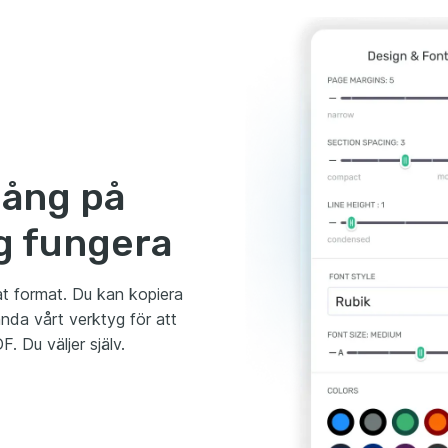
gång på
ig fungera
vat format. Du kan kopiera
ända vårt verktyg för att
. Du väljer själv.