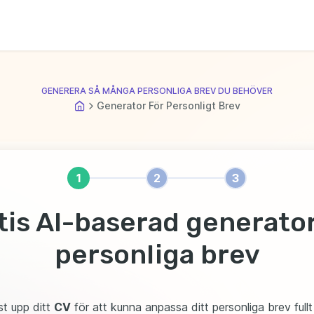
GENERERA SÅ MÅNGA PERSONLIGA BREV DU BEHÖVER
Generator För Personligt Brev
1
2
3
tis AI-baserad generator
personliga brev
st upp ditt
CV
för att kunna anpassa ditt personliga brev fullt 