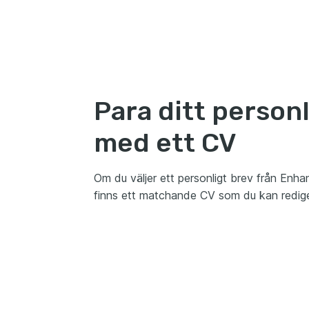
Para ditt person
med ett CV
Om du väljer ett personligt brev från Enhanc
finns ett matchande CV som du kan redig