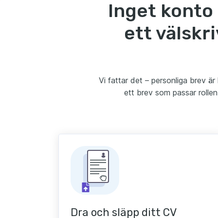
Inget konto 
ett välskr
Vi fattar det – personliga brev ä
ett brev som passar rolle
Dra och släpp ditt CV