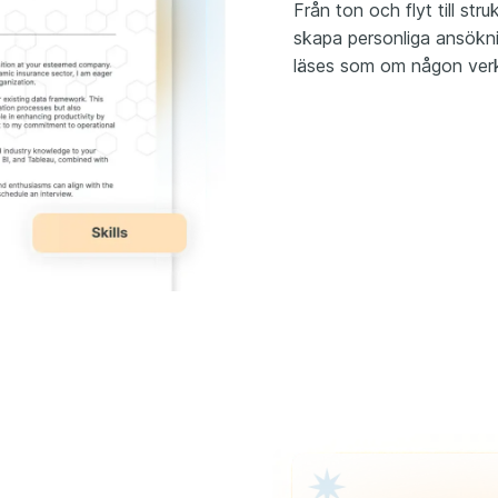
Från ton och flyt till str
skapa personliga ansökn
läses som om någon verkl