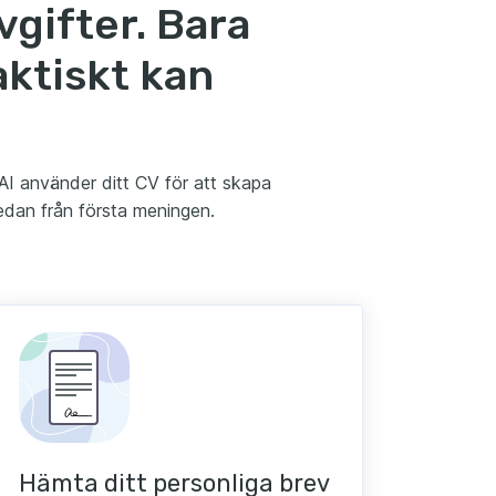
vgifter. Bara
aktiskt kan
 AI använder ditt CV för att skapa
edan från första meningen.
Hämta ditt personliga brev