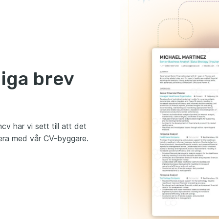
liga brev
v har vi sett till att det
era med vår CV-byggare.