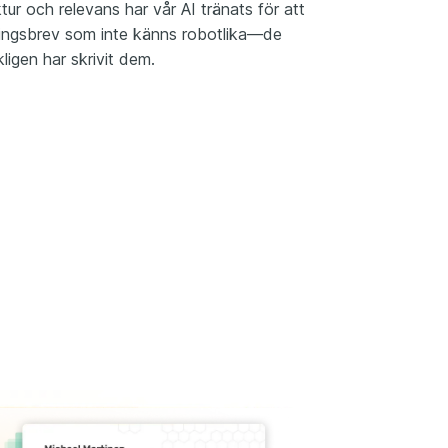
uktur och relevans har vår AI tränats för att
ingsbrev som inte känns robotlika—de
igen har skrivit dem.