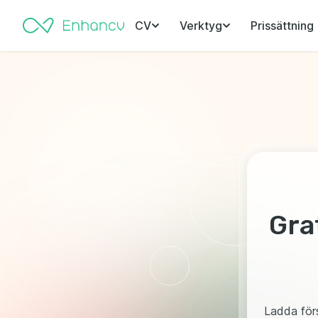
CV
Verktyg
Prissättning
Gra
Ladda för