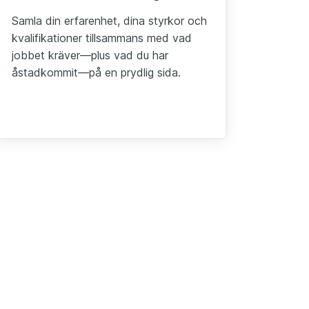
Samla din erfarenhet, dina styrkor och
kvalifikationer tillsammans med vad
jobbet kräver—plus vad du har
åstadkommit—på en prydlig sida.