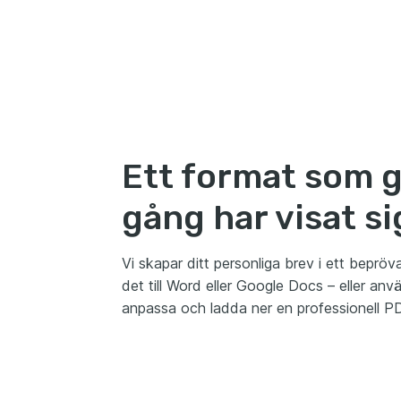
Ett format som 
gång har visat s
Vi skapar ditt personliga brev i ett beprö
det till Word eller Google Docs – eller anv
anpassa och ladda ner en professionell PDF