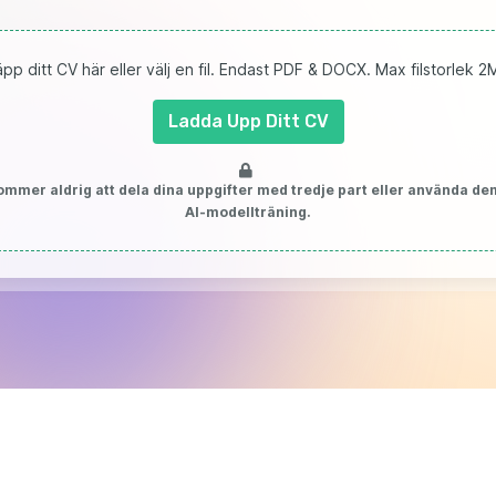
äpp ditt CV här eller välj en fil. Endast PDF & DOCX. Max filstorlek 2
Ladda Upp Ditt CV
ommer aldrig att dela dina uppgifter med tredje part eller använda de
AI-modellträning.