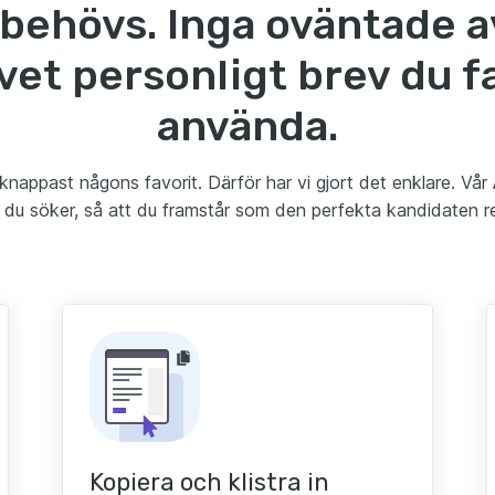
behövs. Inga oväntade a
ivet personligt brev du f
använda.
r knappast någons favorit. Därför har vi gjort det enklare. Vår
n du söker, så att du framstår som den perfekta kandidaten r
Kopiera och klistra in