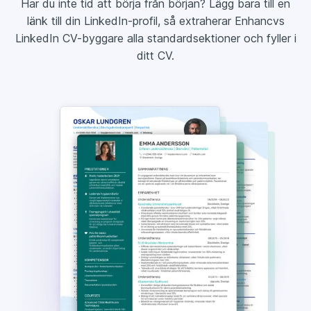
Har du inte tid att börja från början? Lägg bara till en
länk till din LinkedIn-profil, så extraherar Enhancvs
LinkedIn CV-byggare alla standardsektioner och fyller i
ditt CV.