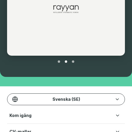
Svenska (SE)
Kom igång
CV-mallar