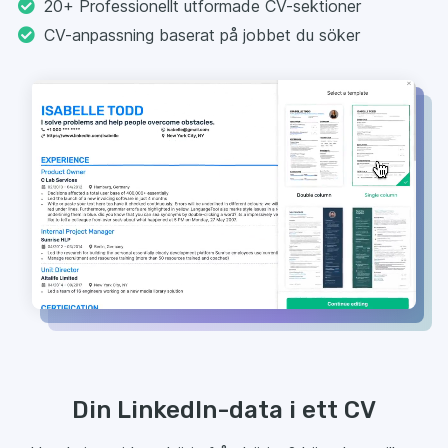
20+ Professionellt utformade CV-sektioner
CV-anpassning baserat på jobbet du söker
Din LinkedIn-data i ett CV