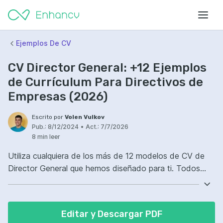
Ejemplos De CV
CV Director General: +12 Ejemplos
de Currículum Para Directivos de
Empresas (2026)
Escrito por
Volen Vulkov
Pub.:
8/12/2024
•
Act.:
7/7/2026
8 min leer
Utiliza cualquiera de los más de 12 modelos de CV de
Director General que hemos diseñado para ti. Todos
nuestros ejemplos de currículums para directivos están
optimizados para filtros ATS, y los puedes personalizar
y descargar gratis en PDF.
Editar y Descargar PDF