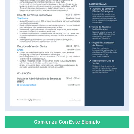
Comienza Con Este Ejemplo