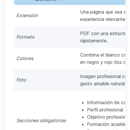
Una página que sea dir
Extensión
experiencia relevante.
PDF con una estructura
Formato
rápidamente.
Combina el blanco como
Colores
en negro y rojo (los co
Imagen profesional con
Foto
gesto amable natural.
Información de con
Perfil profesional
Objetivo profesional
Secciones obligatorias
Formación académi