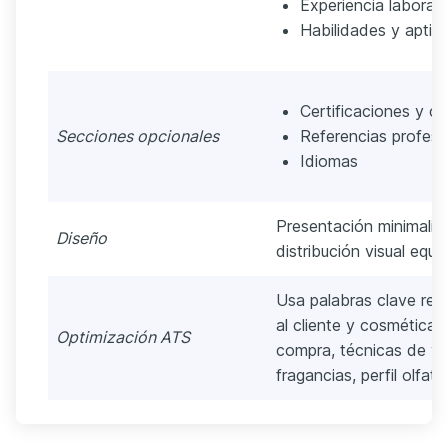
Experiencia laboral
Habilidades y aptit
Certificaciones y cu
Secciones opcionales
Referencias profesi
Idiomas
Presentación minimalist
Diseño
distribución visual equil
Usa palabras clave rel
al cliente y cosmética.
Optimización ATS
compra, técnicas de v
fragancias, perfil olfati