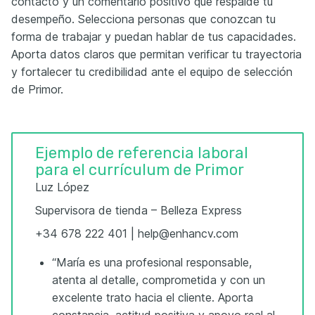
contacto y un comentario positivo que respalde tu
desempeño. Selecciona personas que conozcan tu
forma de trabajar y puedan hablar de tus capacidades.
Aporta datos claros que permitan verificar tu trayectoria
y fortalecer tu credibilidad ante el equipo de selección
de Primor.
Ejemplo de referencia laboral
para el currículum de Primor
Luz López
Supervisora de tienda – Belleza Express
+34 678 222 401 | help@enhancv.com
“María es una profesional responsable,
atenta al detalle, comprometida y con un
excelente trato hacia el cliente. Aporta
constancia, actitud positiva y apoyo real al