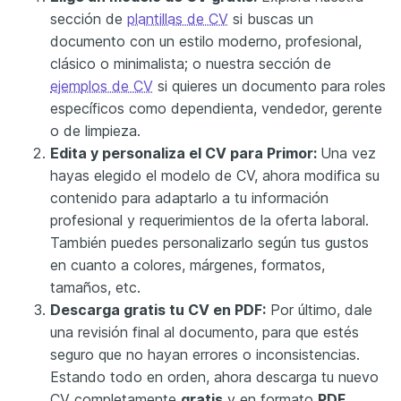
sección de
plantillas de CV
si buscas un
documento con un estilo moderno, profesional,
clásico o minimalista; o nuestra sección de
ejemplos de CV
si quieres un documento para roles
específicos como dependienta, vendedor, gerente
o de limpieza.
Edita y personaliza el CV para
Primor
:
Una vez
hayas elegido el modelo de CV, ahora modifica su
contenido para adaptarlo a tu información
profesional y requerimientos de la oferta laboral.
También puedes personalizarlo según tus gustos
en cuanto a colores, márgenes, formatos,
tamaños, etc.
Descarga gratis tu CV en PDF:
Por último, dale
una revisión final al documento, para que estés
seguro que no hayan errores o inconsistencias.
Estando todo en orden, ahora descarga tu nuevo
CV completamente
gratis
y en formato
PDF
.