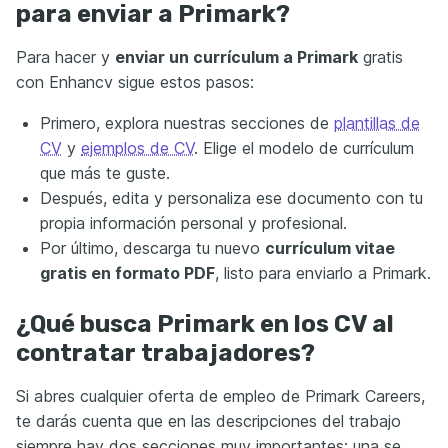
para enviar a Primark?
Para hacer y
enviar un currículum a Primark
gratis
con Enhancv sigue estos pasos:
Primero, explora nuestras secciones de
plantillas de
CV
y
ejemplos de CV
. Elige el modelo de currículum
que más te guste.
Después, edita y personaliza ese documento con tu
propia información personal y profesional.
Por último, descarga tu nuevo
currículum vitae
gratis en formato PDF
, listo para enviarlo a Primark.
¿Qué busca Primark en los CV al
contratar trabajadores?
Si abres cualquier oferta de empleo de Primark Careers,
te darás cuenta que en las descripciones del trabajo
siempre hay dos secciones muy importantes: una se