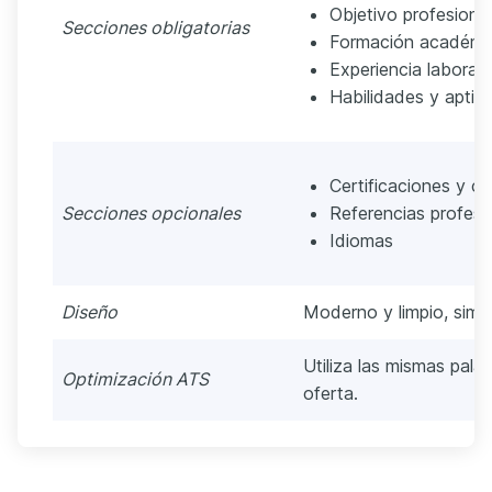
Objetivo profesional
Secciones obligatorias
Formación académi
Experiencia laboral
Habilidades y aptit
Certificaciones y cu
Secciones opcionales
Referencias profesi
Idiomas
Diseño
Moderno y limpio, simila
Utiliza las mismas pala
Optimización ATS
oferta.