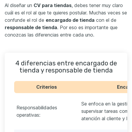
Al diseñar un
CV para tiendas
, debes tener muy claro
cuál es el rol al que te quieres postular. Muchas veces se
confunde el rol de
encargado de tienda
con el de
responsable de tienda
. Por eso es importante que
conozcas las diferencias entre cada uno.
4 diferencias entre encargado de
tienda y responsable de tienda
Criterios
Encar
Se enfoca en la gestión 
Responsabilidades
supervisar tareas como
operativas:
atención al cliente y la