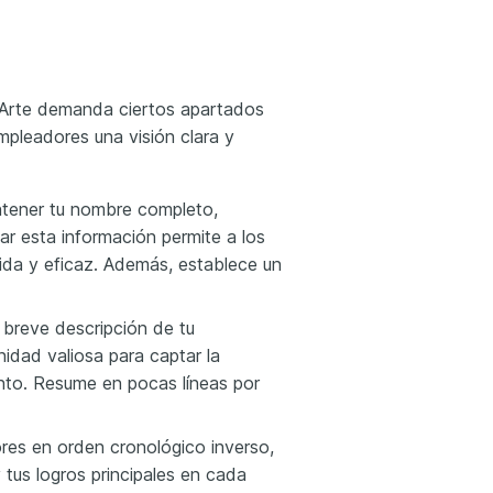
 Arte demanda ciertos apartados
mpleadores una visión clara y
ntener tu nombre completo,
tar esta información permite a los
da y eficaz. Además, establece un
 breve descripción de tu
nidad valiosa para captar la
nto. Resume en pocas líneas por
iores en orden cronológico inverso,
us logros principales en cada