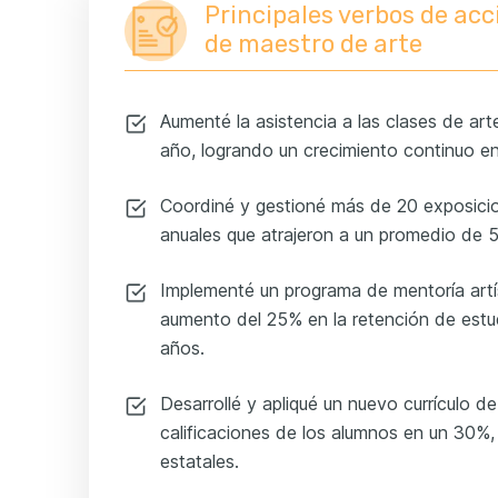
Principales verbos de ac
de maestro de arte
Aumenté la asistencia a las clases de art
año, logrando un crecimiento continuo en l
Coordiné y gestioné más de 20 exposicio
anuales que atrajeron a un promedio de 5
Implementé un programa de mentoría artís
aumento del 25% en la retención de estud
años.
Desarrollé y apliqué un nuevo currículo d
calificaciones de los alumnos en un 30%,
estatales.