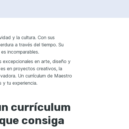
idad y la cultura. Con sus
perdura a través del tiempo. Su
s es incomparables.
s excepcionales en arte, diseño y
es en proyectos creativos, la
novadora. Un currículum de Maestro
 y tu experiencia.
un currículum
 que consiga