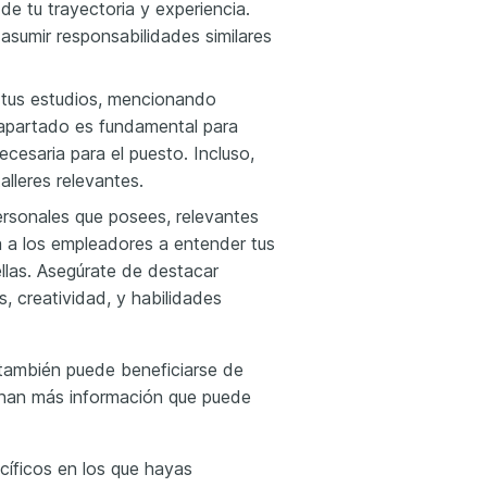
de tu trayectoria y experiencia.
asumir responsabilidades similares
e tus estudios, mencionando
e apartado es fundamental para
cesaria para el puesto. Incluso,
alleres relevantes.
personales que posees, relevantes
 a los empleadores a entender tus
las. Asegúrate de destacar
, creatividad, y habilidades
m también puede beneficiarse de
onan más información que puede
cíficos en los que hayas