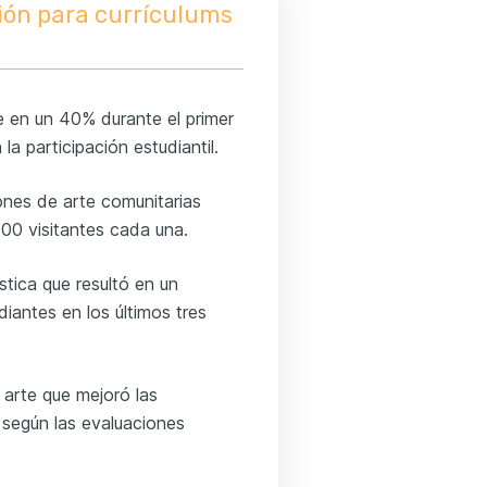
ción para currículums
e en un 40% durante el primer
a participación estudiantil.
nes de arte comunitarias
00 visitantes cada una.
tica que resultó en un
iantes en los últimos tres
e arte que mejoró las
 según las evaluaciones