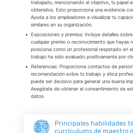
trabajado, mencionando el objetivo, tu papel e
obtenidos. Esto proporciona una evidencia con
Ayuda a los empleadores a visualizar tu capac
similares en su organización.
Exposiciones y premios: Incluye detalles sobr
cualquier premio o reconocimiento que hayas re
posiciona como un profesional respetado en e
trabajo ha sido evaluado positivamente por otr
Referencias: Proporciona contactos de perso
recomendación sobre tu trabajo y ética profesi
puede ser decisivo para generar una buena imp
Asegúrate de obtener el consentimiento de est
datos.
Principales habilidades t
currículums de maestro d