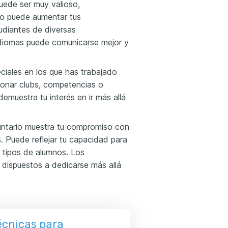
uede ser muy valioso,
sto puede aumentar tus
udiantes de diversas
idiomas puede comunicarse mejor y
ciales en los que has trabajado
cionar clubs, competencias o
demuestra tu interés en ir más allá
luntario muestra tu compromiso con
s. Puede reflejar tu capacidad para
s tipos de alumnos. Los
 dispuestos a dedicarse más allá
écnicas para