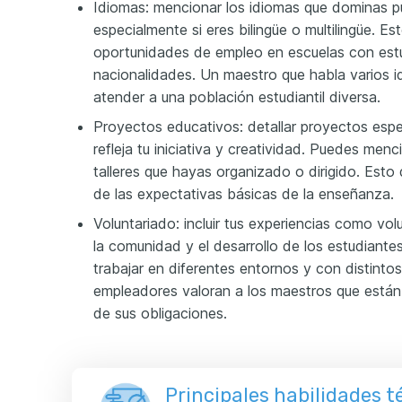
Idiomas: mencionar los idiomas que dominas p
especialmente si eres bilingüe o multilingüe. E
oportunidades de empleo en escuelas con est
nacionalidades. Un maestro que habla varios 
atender a una población estudiantil diversa.
Proyectos educativos: detallar proyectos espe
refleja tu iniciativa y creatividad. Puedes men
talleres que hayas organizado o dirigido. Esto 
de las expectativas básicas de la enseñanza.
Voluntariado: incluir tus experiencias como vo
la comunidad y el desarrollo de los estudiante
trabajar en diferentes entornos y con distinto
empleadores valoran a los maestros que están
de sus obligaciones.
Principales habilidades t