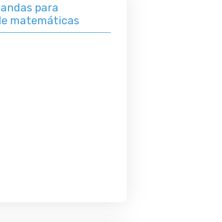
blandas para
de matemáticas