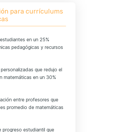
ción para currículums
cas
 estudiantes en un 25%
nicas pedagógicas y recursos
 personalizadas que redujo el
 en matemáticas en un 30%
ración entre profesores que
ajes promedio de matemáticas
 progreso estudiantil que