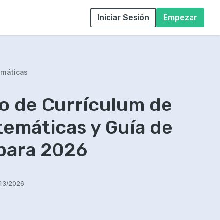
Iniciar Sesión
Empezar
emáticas
o de Currículum de
emáticas y Guía de
para 2026
/13/2026