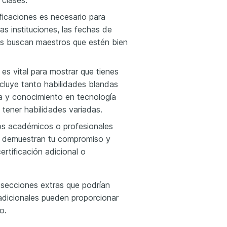
 clases.
ificaciones es necesario para
as instituciones, las fechas de
res buscan maestros que estén bien
 es vital para mostrar que tienes
ncluye tanto habilidades blandas
a y conocimiento en tecnología
tener habilidades variadas.
os académicos o profesionales
os demuestran tu compromiso y
ertificación adicional o
 secciones extras que podrían
 adicionales pueden proporcionar
o.