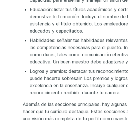
capacidad para enseñar y manejar un salón de
Educación: listar tus títulos académicos y cert
demostrar tu formación. Incluye el nombre de l
asistencia y el título obtenido. Los empleado
educados y capacitados.
Habilidades: señalar tus habilidades relevantes
las competencias necesarias para el puesto. I
como duras, tales como comunicación efectiv
educativa. Un buen maestro debe adaptarse y 
Logros y premios: destacar tus reconocimient
puede hacerte sobresalir. Los premios y logr
excelencia en la enseñanza. Incluye cualquier c
reconocimiento recibido durante tu carrera.
Además de las secciones principales, hay algunas
hacer que tu currículo destaque. Estas secciones
una visión más completa de tu perfil como maestr