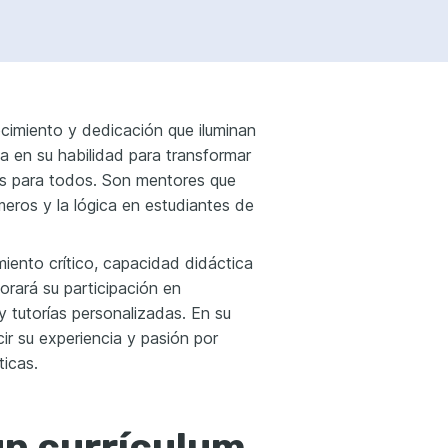
imiento y dedicación que iluminan
a en su habilidad para transformar
es para todos. Son mentores que
meros y la lógica en estudiantes de
iento crítico, capacidad didáctica
orará su participación en
y tutorías personalizadas. En su
ir su experiencia y pasión por
ticas.
un currículum