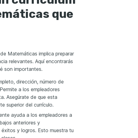
emáticas que
e Matemáticas implica preparar
ncia relevantes. Aquí encontrarás
ué son importantes.
mpleto, dirección, número de
 Permite a los empleadores
ta. Asegúrate de que esta
e superior del currículo.
ocente ayuda a los empleadores a
abajos anteriores y
éxitos y logros. Esto muestra tu