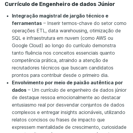
Currículo de Engenheiro de dados Júnior
Integração magistral de jargão técnico e
ferramentas
– Inserir termos-chave do setor como
operações ETL, data warehousing, otimização de
SQL e infraestrutura em nuvem (como AWS ou
Google Cloud) ao longo do currículo demonstra
tanto fluência nos conceitos essenciais quanto
competência prática, atraindo a atenção de
recrutadores técnicos que buscam candidatos
prontos para contribuir desde o primeiro dia.
Envolvimento por meio de paixão autêntica por
dados
– Um currículo de engenheiro de dados júnior
de destaque ressoa emocionalmente ao destacar
entusiasmo real por desvendar conjuntos de dados
complexos e entregar insights acionáveis, utilizando
relatos concisos ou frases de impacto que
expressem mentalidade de crescimento, curiosidade