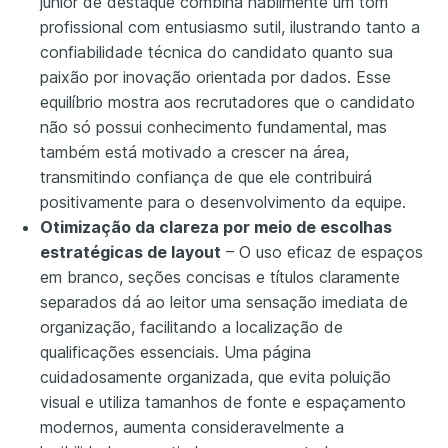
júnior de destaque combina habilmente um tom
profissional com entusiasmo sutil, ilustrando tanto a
confiabilidade técnica do candidato quanto sua
paixão por inovação orientada por dados. Esse
equilíbrio mostra aos recrutadores que o candidato
não só possui conhecimento fundamental, mas
também está motivado a crescer na área,
transmitindo confiança de que ele contribuirá
positivamente para o desenvolvimento da equipe.
Otimização da clareza por meio de escolhas
estratégicas de layout
– O uso eficaz de espaços
em branco, seções concisas e títulos claramente
separados dá ao leitor uma sensação imediata de
organização, facilitando a localização de
qualificações essenciais. Uma página
cuidadosamente organizada, que evita poluição
visual e utiliza tamanhos de fonte e espaçamento
modernos, aumenta consideravelmente a