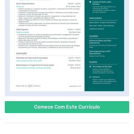
Comece Com Este Currículo