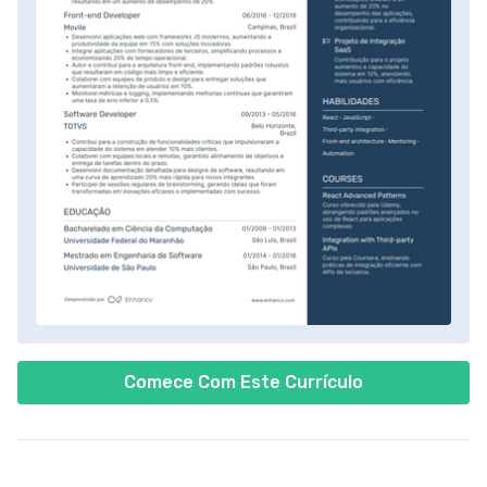
Comece Com Este Currículo