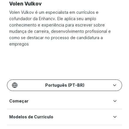
Volen Vulkov
Volen Vulkov é um especialista em currículos e
cofundador da Enhancv. Ele aplica seu amplo
conhecimento e experiência para escrever sobre
mudança de carreira, desenvolvimento profissional e
como se destacar no processo de candidatura a
empregos
Português (PT-BR)
Começar
Modelos de Currículo
Criar Currículo
Preços