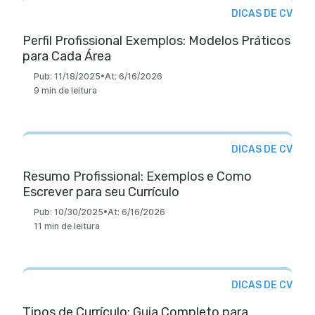
DICAS DE CV
Perfil Profissional Exemplos: Modelos Práticos
para Cada Área
Pub:
11/18/2025
•
At:
6/16/2026
9 min de leitura
DICAS DE CV
Resumo Profissional: Exemplos e Como
Escrever para seu Currículo
Pub:
10/30/2025
•
At:
6/16/2026
11 min de leitura
DICAS DE CV
Tipos de Currículo: Guia Completo para